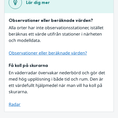
Lär dig mer
Observationer eller beräknade värden?
Alla orter har inte observationsstationer, istället 
beräknas ett värde utifrån stationer i närheten 
och modelldata.
Observationer eller beräknade värden?
Få koll på skurarna
En väderradar övervakar nederbörd och gör det 
med hög upplösning i både tid och rum. Den är 
ett värdefullt hjälpmedel när man vill ha koll på 
skurarna.
Radar