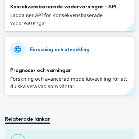
Konsekvensbaserade vädervarningar - API
Ladda ner API för Konsekvensbaserade
vädervarningar
Forskning och utveckling
Prognoser och varningar
Forskning och avancerad modellutveckling för att
du ska veta vad som väntar.
Relaterade länkar