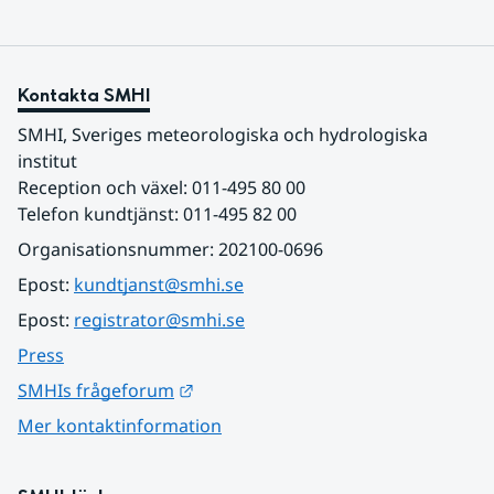
Kontakta SMHI
SMHI, Sveriges meteorologiska och hydrologiska 
institut
Reception och växel: 011-495 80 00
Telefon kundtjänst: 011-495 82 00
Organisationsnummer: 202100-0696
Epost: 
kundtjanst@smhi.se
Epost: 
registrator@smhi.se
Press
Länk till annan webbplats.
SMHIs frågeforum
Mer kontaktinformation