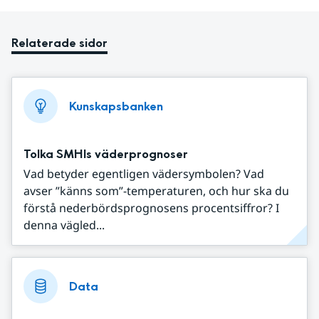
Relaterade sidor
Kunskapsbanken
Tolka SMHIs väderprognoser
Vad betyder egentligen vädersymbolen? Vad
avser ”känns som”-temperaturen, och hur ska du
förstå nederbördsprognosens procentsiffror? I
denna vägled...
Data