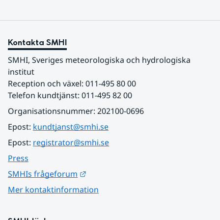
Kontakta SMHI
SMHI, Sveriges meteorologiska och hydrologiska 
institut
Reception och växel: 011-495 80 00
Telefon kundtjänst: 011-495 82 00
Organisationsnummer: 202100-0696
Epost: 
kundtjanst@smhi.se
Epost: 
registrator@smhi.se
Press
Länk till annan webbplats.
SMHIs frågeforum
Mer kontaktinformation