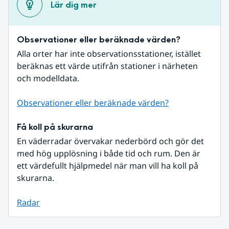
Lär dig mer
Observationer eller beräknade värden?
Alla orter har inte observationsstationer, istället 
beräknas ett värde utifrån stationer i närheten 
och modelldata.
Observationer eller beräknade värden?
Få koll på skurarna
En väderradar övervakar nederbörd och gör det 
med hög upplösning i både tid och rum. Den är 
ett värdefullt hjälpmedel när man vill ha koll på 
skurarna.
Radar