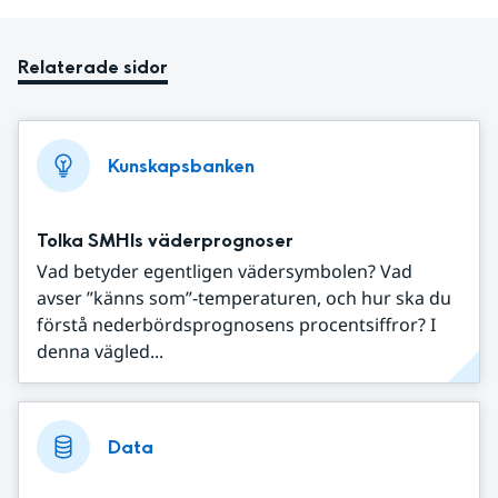
Relaterade sidor
Kunskapsbanken
Tolka SMHIs väderprognoser
Vad betyder egentligen vädersymbolen? Vad
avser ”känns som”-temperaturen, och hur ska du
förstå nederbördsprognosens procentsiffror? I
denna vägled...
Data