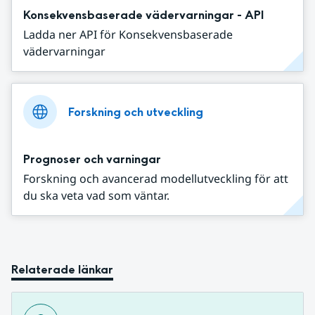
Konsekvensbaserade vädervarningar - API
Ladda ner API för Konsekvensbaserade
vädervarningar
Forskning och utveckling
Prognoser och varningar
Forskning och avancerad modellutveckling för att
du ska veta vad som väntar.
Relaterade länkar