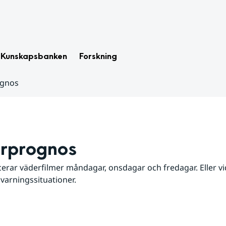
Kunskapsbanken
Forskning
ognos
rprognos
erar väderfilmer måndagar, onsdagar och fredagar. Eller vid
 varningssituationer.