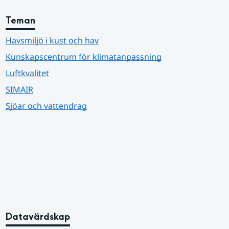
Teman
Havsmiljö i kust och hav
Kunskapscentrum för klimatanpassning
Luftkvalitet
SIMAIR
Sjöar och vattendrag
Datavärdskap