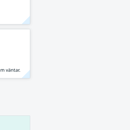
om väntar.