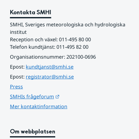
Kontakta SMHI
SMHI, Sveriges meteorologiska och hydrologiska 
institut
Reception och växel: 011-495 80 00
Telefon kundtjänst: 011-495 82 00
Organisationsnummer: 202100-0696
Epost: 
kundtjanst@smhi.se
Epost: 
registrator@smhi.se
Press
Länk till annan webbplats.
SMHIs frågeforum
Mer kontaktinformation
Om webbplatsen