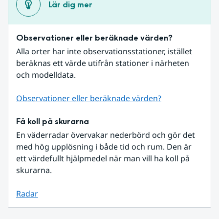
Lär dig mer
Observationer eller beräknade värden?
Alla orter har inte observationsstationer, istället 
beräknas ett värde utifrån stationer i närheten 
och modelldata.
Observationer eller beräknade värden?
Få koll på skurarna
En väderradar övervakar nederbörd och gör det 
med hög upplösning i både tid och rum. Den är 
ett värdefullt hjälpmedel när man vill ha koll på 
skurarna.
Radar