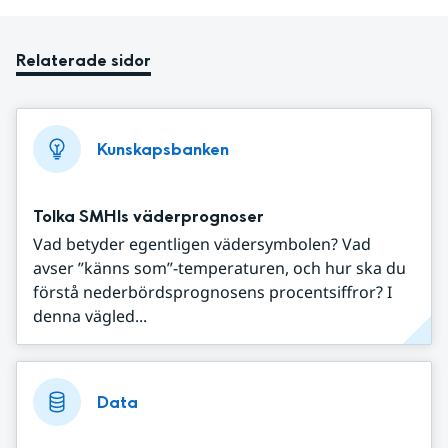
Relaterade sidor
Kunskapsbanken
Tolka SMHIs väderprognoser
Vad betyder egentligen vädersymbolen? Vad
avser ”känns som”-temperaturen, och hur ska du
förstå nederbördsprognosens procentsiffror? I
denna vägled...
Data