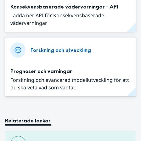
Konsekvensbaserade vädervarningar - API
Ladda ner API för Konsekvensbaserade
vädervarningar
Forskning och utveckling
Prognoser och varningar
Forskning och avancerad modellutveckling för att
du ska veta vad som väntar.
Relaterade länkar