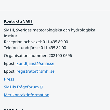
Kontakta SMHI
SMHI, Sveriges meteorologiska och hydrologiska 
institut
Reception och växel: 011-495 80 00
Telefon kundtjänst: 011-495 82 00
Organisationsnummer: 202100-0696
Epost: 
kundtjanst@smhi.se
Epost: 
registrator@smhi.se
Press
Länk till annan webbplats.
SMHIs frågeforum
Mer kontaktinformation