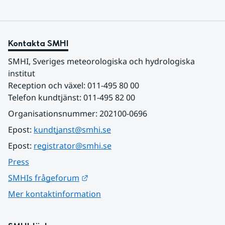
Kontakta SMHI
SMHI, Sveriges meteorologiska och hydrologiska 
institut
Reception och växel: 011-495 80 00
Telefon kundtjänst: 011-495 82 00
Organisationsnummer: 202100-0696
Epost: 
kundtjanst@smhi.se
Epost: 
registrator@smhi.se
Press
Länk till annan webbplats.
SMHIs frågeforum
Mer kontaktinformation