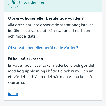
Lär dig mer
Observationer eller beräknade värden?
Alla orter har inte observationsstationer, istället 
beräknas ett värde utifrån stationer i närheten 
och modelldata.
Observationer eller beräknade värden?
Få koll på skurarna
En väderradar övervakar nederbörd och gör det 
med hög upplösning i både tid och rum. Den är 
ett värdefullt hjälpmedel när man vill ha koll på 
skurarna.
Radar