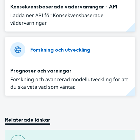
Konsekvensbaserade vädervarningar - API
Ladda ner API för Konsekvensbaserade
vädervarningar
Forskning och utveckling
Prognoser och varningar
Forskning och avancerad modellutveckling för att
du ska veta vad som väntar.
Relaterade länkar