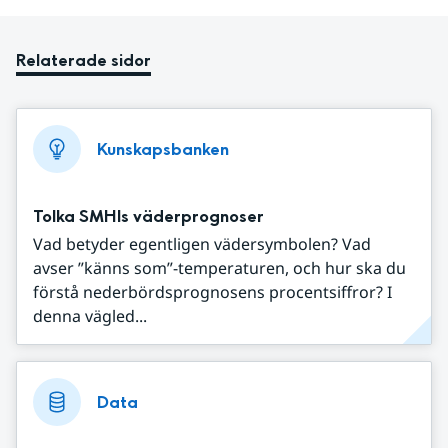
Relaterade sidor
Kunskapsbanken
Tolka SMHIs väderprognoser
Vad betyder egentligen vädersymbolen? Vad
avser ”känns som”-temperaturen, och hur ska du
förstå nederbördsprognosens procentsiffror? I
denna vägled...
Data