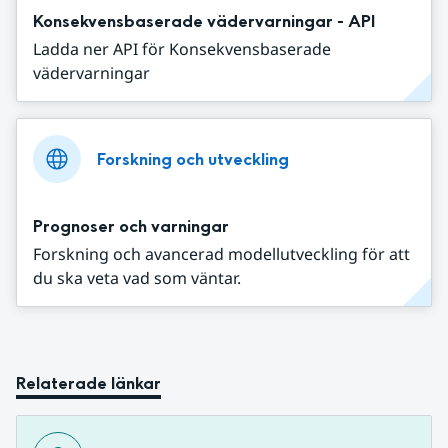
Konsekvensbaserade vädervarningar - API
Ladda ner API för Konsekvensbaserade
vädervarningar
Forskning och utveckling
Prognoser och varningar
Forskning och avancerad modellutveckling för att
du ska veta vad som väntar.
Relaterade länkar