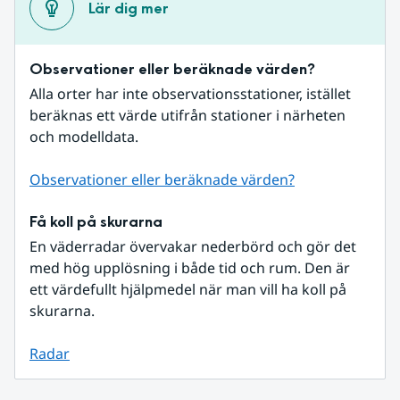
Lär dig mer
Observationer eller beräknade värden?
Alla orter har inte observationsstationer, istället 
beräknas ett värde utifrån stationer i närheten 
och modelldata.
Observationer eller beräknade värden?
Få koll på skurarna
En väderradar övervakar nederbörd och gör det 
med hög upplösning i både tid och rum. Den är 
ett värdefullt hjälpmedel när man vill ha koll på 
skurarna.
Radar