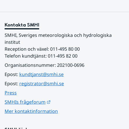
Kontakta SMHI
SMHI, Sveriges meteorologiska och hydrologiska 
institut
Reception och växel: 011-495 80 00
Telefon kundtjänst: 011-495 82 00
Organisationsnummer: 202100-0696
Epost: 
kundtjanst@smhi.se
Epost: 
registrator@smhi.se
Press
Länk till annan webbplats.
SMHIs frågeforum
Mer kontaktinformation