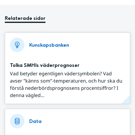
Relaterade sidor
Kunskapsbanken
Tolka SMHIs väderprognoser
Vad betyder egentligen vädersymbolen? Vad
avser ”känns som”-temperaturen, och hur ska du
förstå nederbördsprognosens procentsiffror? I
denna vägled...
Data