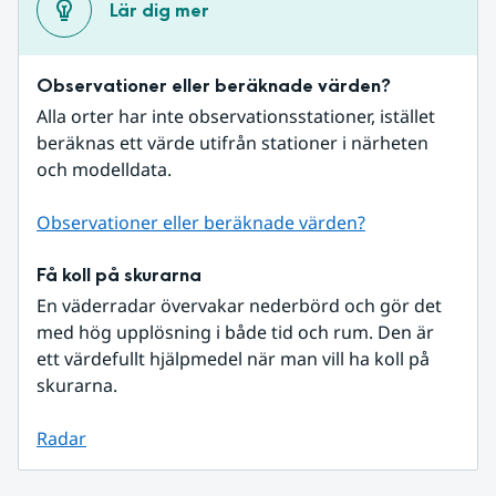
Lär dig mer
Observationer eller beräknade värden?
Alla orter har inte observationsstationer, istället 
beräknas ett värde utifrån stationer i närheten 
och modelldata.
Observationer eller beräknade värden?
Få koll på skurarna
En väderradar övervakar nederbörd och gör det 
med hög upplösning i både tid och rum. Den är 
ett värdefullt hjälpmedel när man vill ha koll på 
skurarna.
Radar