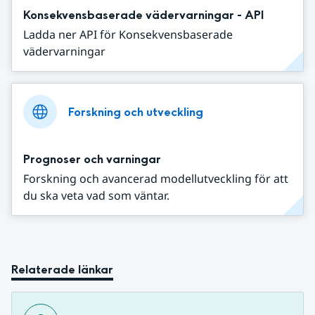
Konsekvensbaserade vädervarningar - API
Ladda ner API för Konsekvensbaserade
vädervarningar
Forskning och utveckling
Prognoser och varningar
Forskning och avancerad modellutveckling för att
du ska veta vad som väntar.
Relaterade länkar