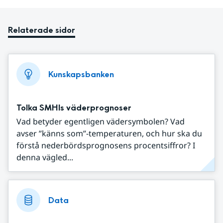
Relaterade sidor
Kunskapsbanken
Tolka SMHIs väderprognoser
Vad betyder egentligen vädersymbolen? Vad
avser ”känns som”-temperaturen, och hur ska du
förstå nederbördsprognosens procentsiffror? I
denna vägled...
Data