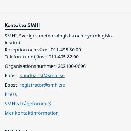
Kontakta SMHI
SMHI, Sveriges meteorologiska och hydrologiska 
institut
Reception och växel: 011-495 80 00
Telefon kundtjänst: 011-495 82 00
Organisationsnummer: 202100-0696
Epost: 
kundtjanst@smhi.se
Epost: 
registrator@smhi.se
Press
Länk till annan webbplats.
SMHIs frågeforum
Mer kontaktinformation