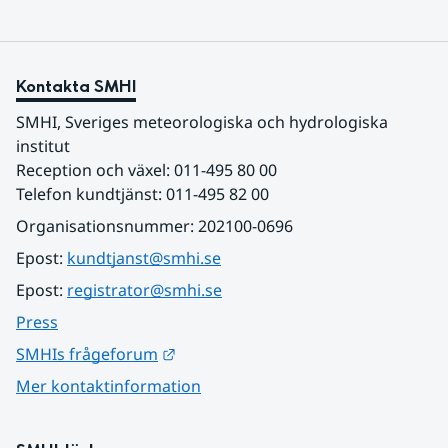
Kontakta SMHI
SMHI, Sveriges meteorologiska och hydrologiska 
institut
Reception och växel: 011-495 80 00
Telefon kundtjänst: 011-495 82 00
Organisationsnummer: 202100-0696
Epost: 
kundtjanst@smhi.se
Epost: 
registrator@smhi.se
Press
Länk till annan webbplats.
SMHIs frågeforum
Mer kontaktinformation