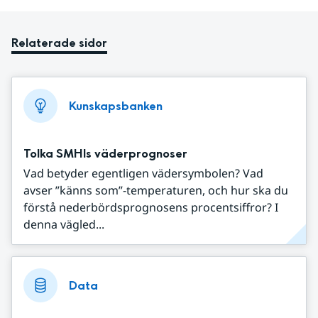
Relaterade sidor
Kunskapsbanken
Tolka SMHIs väderprognoser
Vad betyder egentligen vädersymbolen? Vad
avser ”känns som”-temperaturen, och hur ska du
förstå nederbördsprognosens procentsiffror? I
denna vägled...
Data