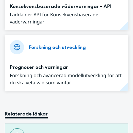
Konsekvensbaserade vädervarningar - API
Ladda ner API för Konsekvensbaserade
vädervarningar
Forskning och utveckling
Prognoser och varningar
Forskning och avancerad modellutveckling för att
du ska veta vad som väntar.
Relaterade länkar