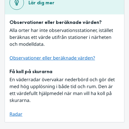
Lär dig mer
Observationer eller beräknade värden?
Alla orter har inte observationsstationer, istället 
beräknas ett värde utifrån stationer i närheten 
och modelldata.
Observationer eller beräknade värden?
Få koll på skurarna
En väderradar övervakar nederbörd och gör det 
med hög upplösning i både tid och rum. Den är 
ett värdefullt hjälpmedel när man vill ha koll på 
skurarna.
Radar