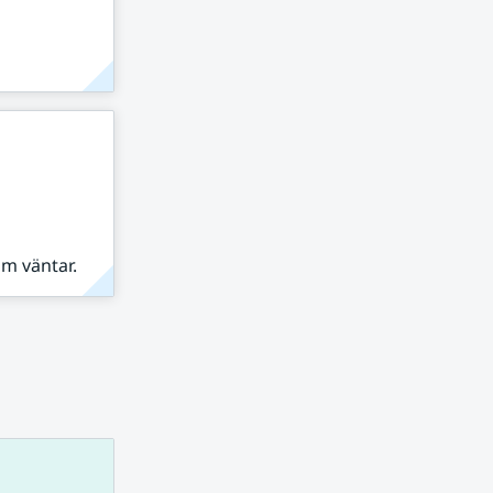
om väntar.