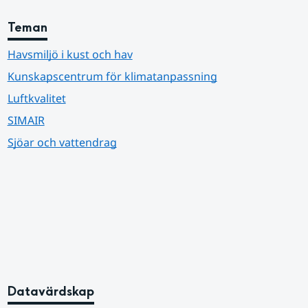
Teman
Havsmiljö i kust och hav
Kunskapscentrum för klimatanpassning
Luftkvalitet
SIMAIR
Sjöar och vattendrag
Datavärdskap