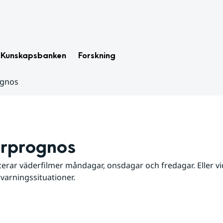
Kunskapsbanken
Forskning
ognos
rprognos
erar väderfilmer måndagar, onsdagar och fredagar. Eller vid
 varningssituationer.