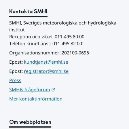
Kontakta SMHI
SMHI, Sveriges meteorologiska och hydrologiska 
institut
Reception och växel: 011-495 80 00
Telefon kundtjänst: 011-495 82 00
Organisationsnummer: 202100-0696
Epost: 
kundtjanst@smhi.se
Epost: 
registrator@smhi.se
Press
Länk till annan webbplats.
SMHIs frågeforum
Mer kontaktinformation
Om webbplatsen