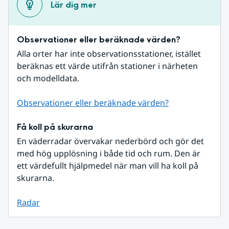
Lär dig mer
Observationer eller beräknade värden?
Alla orter har inte observationsstationer, istället 
beräknas ett värde utifrån stationer i närheten 
och modelldata.
Observationer eller beräknade värden?
Få koll på skurarna
En väderradar övervakar nederbörd och gör det 
med hög upplösning i både tid och rum. Den är 
ett värdefullt hjälpmedel när man vill ha koll på 
skurarna.
Radar