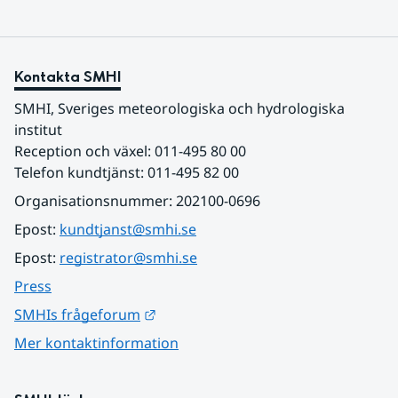
Kontakta SMHI
SMHI, Sveriges meteorologiska och hydrologiska 
institut
Reception och växel: 011-495 80 00
Telefon kundtjänst: 011-495 82 00
Organisationsnummer: 202100-0696
Epost: 
kundtjanst@smhi.se
Epost: 
registrator@smhi.se
Press
Länk till annan webbplats.
SMHIs frågeforum
Mer kontaktinformation