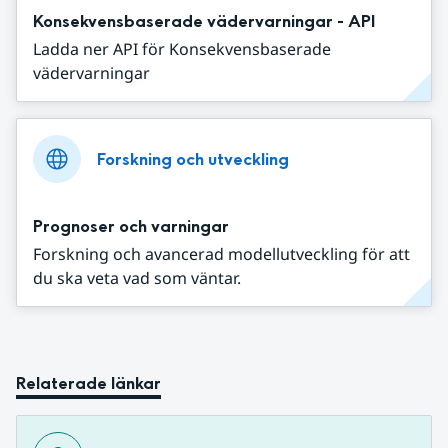
Konsekvensbaserade vädervarningar - API
Ladda ner API för Konsekvensbaserade
vädervarningar
Forskning och utveckling
Prognoser och varningar
Forskning och avancerad modellutveckling för att
du ska veta vad som väntar.
Relaterade länkar