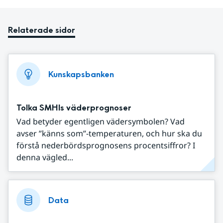
Relaterade sidor
Kunskapsbanken
Tolka SMHIs väderprognoser
Vad betyder egentligen vädersymbolen? Vad
avser ”känns som”-temperaturen, och hur ska du
förstå nederbördsprognosens procentsiffror? I
denna vägled...
Data