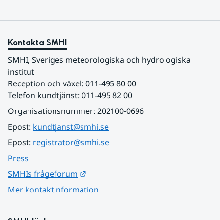
Kontakta SMHI
SMHI, Sveriges meteorologiska och hydrologiska 
institut
Reception och växel: 011-495 80 00
Telefon kundtjänst: 011-495 82 00
Organisationsnummer: 202100-0696
Epost: 
kundtjanst@smhi.se
Epost: 
registrator@smhi.se
Press
Länk till annan webbplats.
SMHIs frågeforum
Mer kontaktinformation