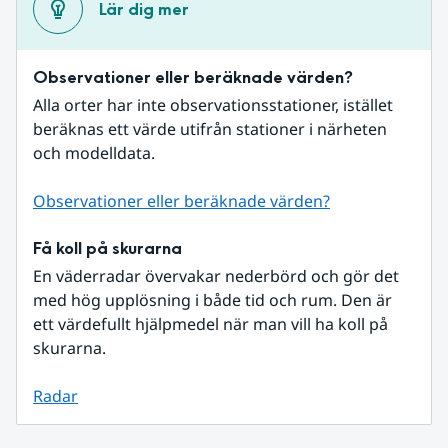
Lär dig mer
Observationer eller beräknade värden?
Alla orter har inte observationsstationer, istället 
beräknas ett värde utifrån stationer i närheten 
och modelldata.
Observationer eller beräknade värden?
Få koll på skurarna
En väderradar övervakar nederbörd och gör det 
med hög upplösning i både tid och rum. Den är 
ett värdefullt hjälpmedel när man vill ha koll på 
skurarna.
Radar