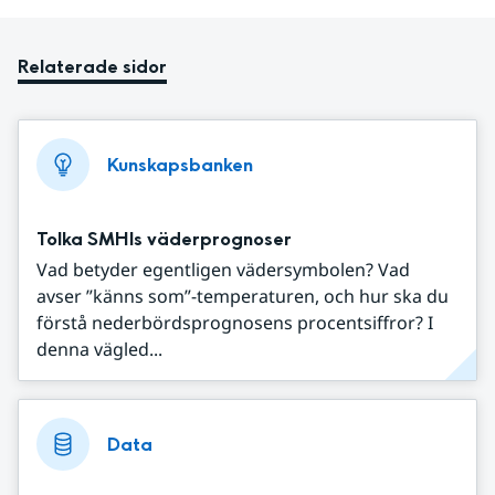
Relaterade sidor
Kunskapsbanken
Tolka SMHIs väderprognoser
Vad betyder egentligen vädersymbolen? Vad
avser ”känns som”-temperaturen, och hur ska du
förstå nederbördsprognosens procentsiffror? I
denna vägled...
Data