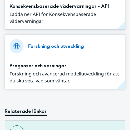
Konsekvensbaserade vädervarningar - API
Ladda ner API för Konsekvensbaserade
vädervarningar
Forskning och utveckling
Prognoser och varningar
Forskning och avancerad modellutveckling för att
du ska veta vad som väntar.
Relaterade länkar