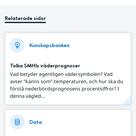
Relaterade sidor
Kunskapsbanken
Tolka SMHIs väderprognoser
Vad betyder egentligen vädersymbolen? Vad
avser ”känns som”-temperaturen, och hur ska du
förstå nederbördsprognosens procentsiffror? I
denna vägled...
Data