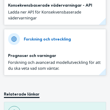
Konsekvensbaserade vädervarningar - API
Ladda ner API för Konsekvensbaserade
vädervarningar
Forskning och utveckling
Prognoser och varningar
Forskning och avancerad modellutveckling för att
du ska veta vad som väntar.
Relaterade länkar