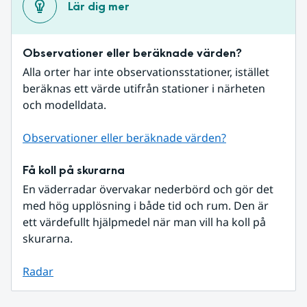
Lär dig mer
Observationer eller beräknade värden?
Alla orter har inte observationsstationer, istället 
beräknas ett värde utifrån stationer i närheten 
och modelldata.
Observationer eller beräknade värden?
Få koll på skurarna
En väderradar övervakar nederbörd och gör det 
med hög upplösning i både tid och rum. Den är 
ett värdefullt hjälpmedel när man vill ha koll på 
skurarna.
Radar