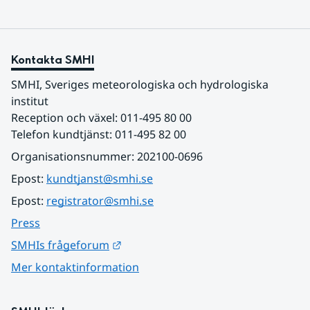
Kontakta SMHI
SMHI, Sveriges meteorologiska och hydrologiska 
institut
Reception och växel: 011-495 80 00
Telefon kundtjänst: 011-495 82 00
Organisationsnummer: 202100-0696
Epost: 
kundtjanst@smhi.se
Epost: 
registrator@smhi.se
Press
Länk till annan webbplats.
SMHIs frågeforum
Mer kontaktinformation