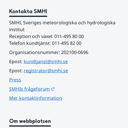
Kontakta SMHI
SMHI, Sveriges meteorologiska och hydrologiska 
institut
Reception och växel: 011-495 80 00
Telefon kundtjänst: 011-495 82 00
Organisationsnummer: 202100-0696
Epost: 
kundtjanst@smhi.se
Epost: 
registrator@smhi.se
Press
Länk till annan webbplats.
SMHIs frågeforum
Mer kontaktinformation
Om webbplatsen