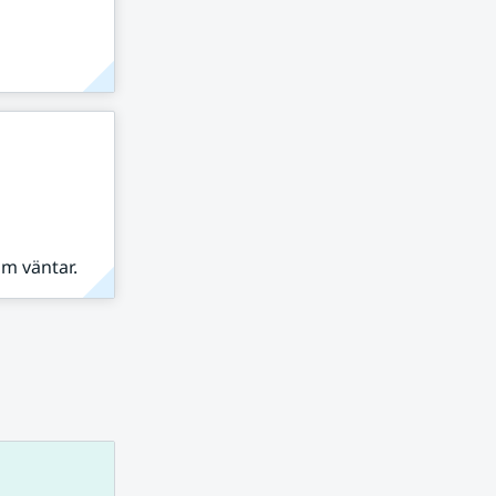
om väntar.