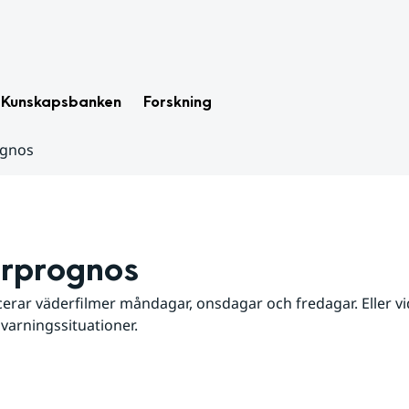
Kunskapsbanken
Forskning
ognos
rprognos
erar väderfilmer måndagar, onsdagar och fredagar. Eller vid
 varningssituationer.