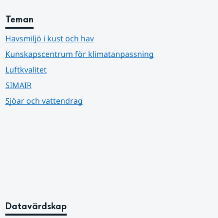
Teman
Havsmiljö i kust och hav
Kunskapscentrum för klimatanpassning
Luftkvalitet
SIMAIR
Sjöar och vattendrag
Datavärdskap