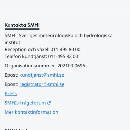
Kontakta SMHI
SMHI, Sveriges meteorologiska och hydrologiska 
institut
Reception och växel: 011-495 80 00
Telefon kundtjänst: 011-495 82 00
Organisationsnummer: 202100-0696
Epost: 
kundtjanst@smhi.se
Epost: 
registrator@smhi.se
Press
Länk till annan webbplats.
SMHIs frågeforum
Mer kontaktinformation