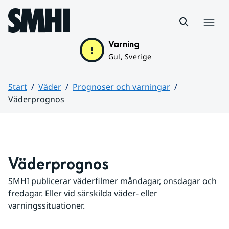
Hoppa till sidans innehåll
Meny
Varning
Gul, Sverige
Start
Väder
Prognoser och varningar
Väderprognos
Huvudinnehåll
Väderprognos
SMHI publicerar väderfilmer måndagar, onsdagar och 
fredagar. Eller vid särskilda väder- eller 
varningssituationer.