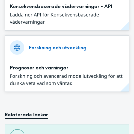
Konsekvensbaserade vädervarningar - API
Ladda ner API för Konsekvensbaserade
vädervarningar
Forskning och utveckling
Prognoser och varningar
Forskning och avancerad modellutveckling för att
du ska veta vad som väntar.
Relaterade länkar