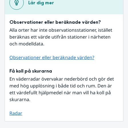
Lär dig mer
Observationer eller beräknade värden?
Alla orter har inte observationsstationer, istället 
beräknas ett värde utifrån stationer i närheten 
och modelldata.
Observationer eller beräknade värden?
Få koll på skurarna
En väderradar övervakar nederbörd och gör det 
med hög upplösning i både tid och rum. Den är 
ett värdefullt hjälpmedel när man vill ha koll på 
skurarna.
Radar