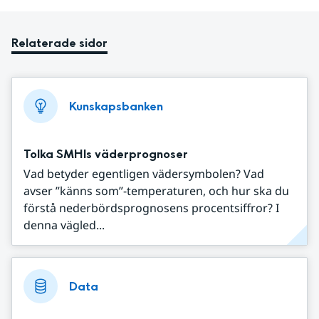
Relaterade sidor
Kunskapsbanken
Tolka SMHIs väderprognoser
Vad betyder egentligen vädersymbolen? Vad
avser ”känns som”-temperaturen, och hur ska du
förstå nederbördsprognosens procentsiffror? I
denna vägled...
Data