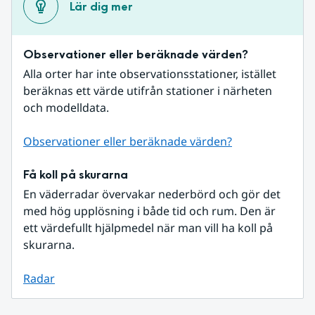
Lär dig mer
Observationer eller beräknade värden?
Alla orter har inte observationsstationer, istället 
beräknas ett värde utifrån stationer i närheten 
och modelldata.
Observationer eller beräknade värden?
Få koll på skurarna
En väderradar övervakar nederbörd och gör det 
med hög upplösning i både tid och rum. Den är 
ett värdefullt hjälpmedel när man vill ha koll på 
skurarna.
Radar