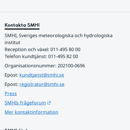
Kontakta SMHI
SMHI, Sveriges meteorologiska och hydrologiska 
institut
Reception och växel: 011-495 80 00
Telefon kundtjänst: 011-495 82 00
Organisationsnummer: 202100-0696
Epost: 
kundtjanst@smhi.se
Epost: 
registrator@smhi.se
Press
Länk till annan webbplats.
SMHIs frågeforum
Mer kontaktinformation