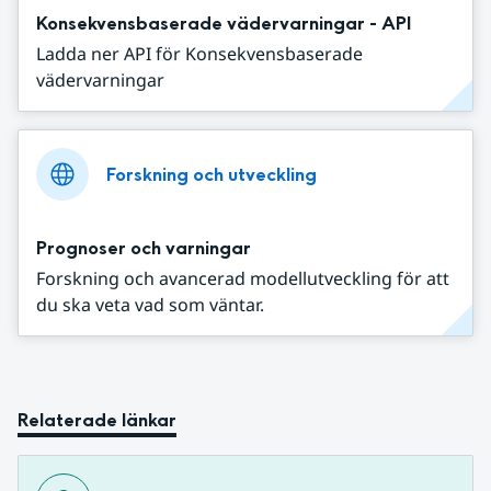
Konsekvensbaserade vädervarningar - API
Ladda ner API för Konsekvensbaserade
vädervarningar
Forskning och utveckling
Prognoser och varningar
Forskning och avancerad modellutveckling för att
du ska veta vad som väntar.
Relaterade länkar