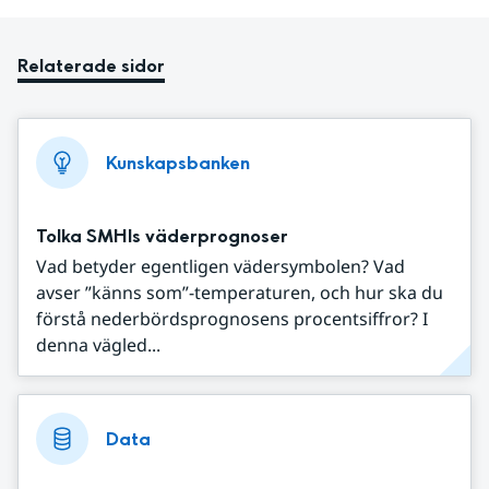
Relaterade sidor
Kunskapsbanken
Tolka SMHIs väderprognoser
Vad betyder egentligen vädersymbolen? Vad
avser ”känns som”-temperaturen, och hur ska du
förstå nederbördsprognosens procentsiffror? I
denna vägled...
Data