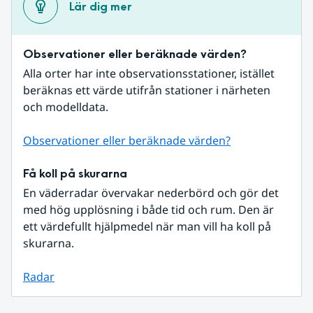
Lär dig mer
Observationer eller beräknade värden?
Alla orter har inte observationsstationer, istället 
beräknas ett värde utifrån stationer i närheten 
och modelldata.
Observationer eller beräknade värden?
Få koll på skurarna
En väderradar övervakar nederbörd och gör det 
med hög upplösning i både tid och rum. Den är 
ett värdefullt hjälpmedel när man vill ha koll på 
skurarna.
Radar