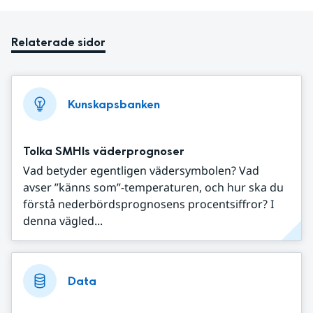
Relaterade sidor
Kunskapsbanken
Tolka SMHIs väderprognoser
Vad betyder egentligen vädersymbolen? Vad
avser ”känns som”-temperaturen, och hur ska du
förstå nederbördsprognosens procentsiffror? I
denna vägled...
Data