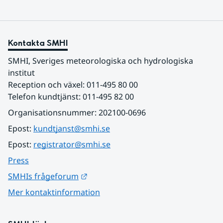
Kontakta SMHI
SMHI, Sveriges meteorologiska och hydrologiska 
institut
Reception och växel: 011-495 80 00
Telefon kundtjänst: 011-495 82 00
Organisationsnummer: 202100-0696
Epost: 
kundtjanst@smhi.se
Epost: 
registrator@smhi.se
Press
Länk till annan webbplats.
SMHIs frågeforum
Mer kontaktinformation