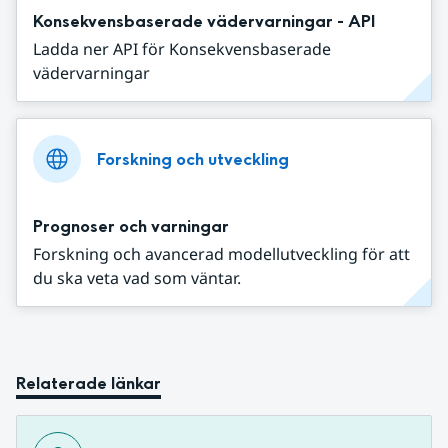
Konsekvensbaserade vädervarningar - API
Ladda ner API för Konsekvensbaserade
vädervarningar
Forskning och utveckling
Prognoser och varningar
Forskning och avancerad modellutveckling för att
du ska veta vad som väntar.
Relaterade länkar