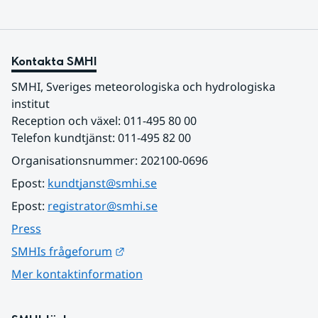
Kontakta SMHI
SMHI, Sveriges meteorologiska och hydrologiska 
institut
Reception och växel: 011-495 80 00
Telefon kundtjänst: 011-495 82 00
Organisationsnummer: 202100-0696
Epost: 
kundtjanst@smhi.se
Epost: 
registrator@smhi.se
Press
Länk till annan webbplats.
SMHIs frågeforum
Mer kontaktinformation