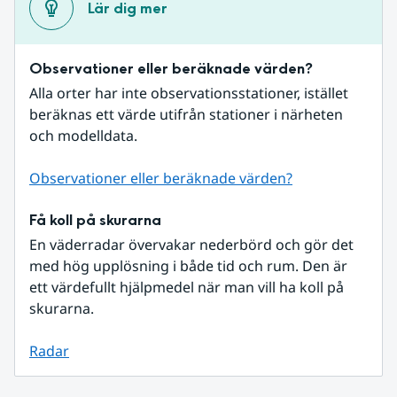
Lär dig mer
Observationer eller beräknade värden?
Alla orter har inte observationsstationer, istället 
beräknas ett värde utifrån stationer i närheten 
och modelldata.
Observationer eller beräknade värden?
Få koll på skurarna
En väderradar övervakar nederbörd och gör det 
med hög upplösning i både tid och rum. Den är 
ett värdefullt hjälpmedel när man vill ha koll på 
skurarna.
Radar