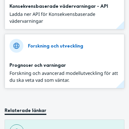
Konsekvensbaserade vädervarningar - API
Ladda ner API för Konsekvensbaserade
vädervarningar
Forskning och utveckling
Prognoser och varningar
Forskning och avancerad modellutveckling för att
du ska veta vad som väntar.
Relaterade länkar