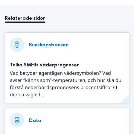
Relaterade sidor
Kunskapsbanken
Tolka SMHIs väderprognoser
Vad betyder egentligen vädersymbolen? Vad
avser ”känns som”-temperaturen, och hur ska du
förstå nederbördsprognosens procentsiffror? I
denna vägled...
Data