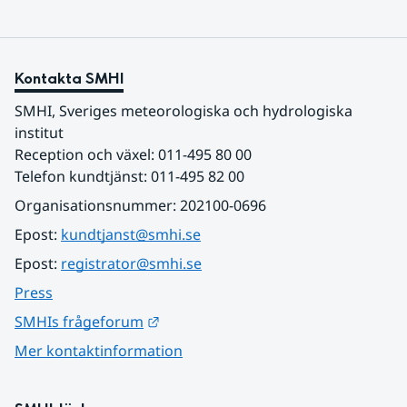
Kontakta SMHI
SMHI, Sveriges meteorologiska och hydrologiska 
institut
Reception och växel: 011-495 80 00
Telefon kundtjänst: 011-495 82 00
Organisationsnummer: 202100-0696
Epost: 
kundtjanst@smhi.se
Epost: 
registrator@smhi.se
Press
Länk till annan webbplats.
SMHIs frågeforum
Mer kontaktinformation