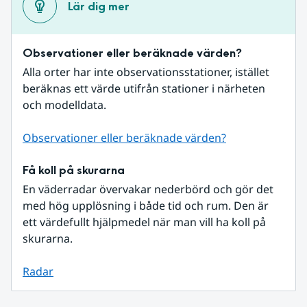
Lär dig mer
Observationer eller beräknade värden?
Alla orter har inte observationsstationer, istället 
beräknas ett värde utifrån stationer i närheten 
och modelldata.
Observationer eller beräknade värden?
Få koll på skurarna
En väderradar övervakar nederbörd och gör det 
med hög upplösning i både tid och rum. Den är 
ett värdefullt hjälpmedel när man vill ha koll på 
skurarna.
Radar