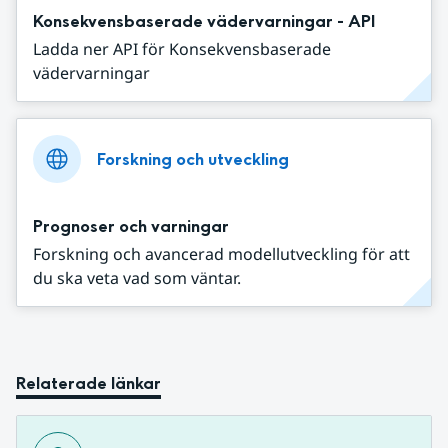
Konsekvensbaserade vädervarningar - API
Ladda ner API för Konsekvensbaserade
vädervarningar
Forskning och utveckling
Prognoser och varningar
Forskning och avancerad modellutveckling för att
du ska veta vad som väntar.
Relaterade länkar