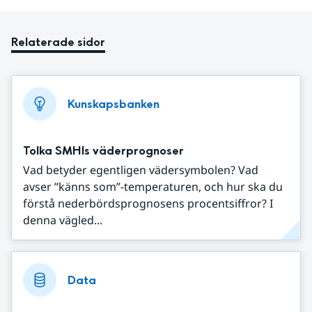
Relaterade sidor
Kunskapsbanken
Tolka SMHIs väderprognoser
Vad betyder egentligen vädersymbolen? Vad
avser ”känns som”-temperaturen, och hur ska du
förstå nederbördsprognosens procentsiffror? I
denna vägled...
Data