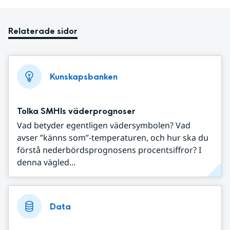
Relaterade sidor
Kunskapsbanken
Tolka SMHIs väderprognoser
Vad betyder egentligen vädersymbolen? Vad
avser ”känns som”-temperaturen, och hur ska du
förstå nederbördsprognosens procentsiffror? I
denna vägled...
Data