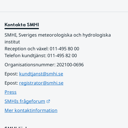
Kontakta SMHI
SMHI, Sveriges meteorologiska och hydrologiska 
institut
Reception och växel: 011-495 80 00
Telefon kundtjänst: 011-495 82 00
Organisationsnummer: 202100-0696
Epost: 
kundtjanst@smhi.se
Epost: 
registrator@smhi.se
Press
Länk till annan webbplats.
SMHIs frågeforum
Mer kontaktinformation