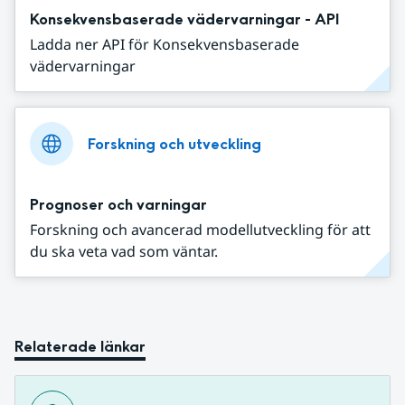
Konsekvensbaserade vädervarningar - API
Ladda ner API för Konsekvensbaserade
vädervarningar
Forskning och utveckling
Prognoser och varningar
Forskning och avancerad modellutveckling för att
du ska veta vad som väntar.
Relaterade länkar