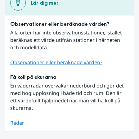
Lär dig mer
Observationer eller beräknade värden?
Alla orter har inte observationsstationer, istället 
beräknas ett värde utifrån stationer i närheten 
och modelldata.
Observationer eller beräknade värden?
Få koll på skurarna
En väderradar övervakar nederbörd och gör det 
med hög upplösning i både tid och rum. Den är 
ett värdefullt hjälpmedel när man vill ha koll på 
skurarna.
Radar