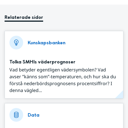
Relaterade sidor
Kunskapsbanken
Tolka SMHIs väderprognoser
Vad betyder egentligen vädersymbolen? Vad
avser ”känns som”-temperaturen, och hur ska du
förstå nederbördsprognosens procentsiffror? I
denna vägled...
Data