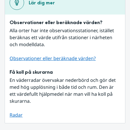
Lär dig mer
Observationer eller beräknade värden?
Alla orter har inte observationsstationer, istället 
beräknas ett värde utifrån stationer i närheten 
och modelldata.
Observationer eller beräknade värden?
Få koll på skurarna
En väderradar övervakar nederbörd och gör det 
med hög upplösning i både tid och rum. Den är 
ett värdefullt hjälpmedel när man vill ha koll på 
skurarna.
Radar