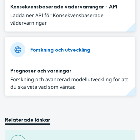
Konsekvensbaserade vädervarningar - API
Ladda ner API för Konsekvensbaserade
vädervarningar
Forskning och utveckling
Prognoser och varningar
Forskning och avancerad modellutveckling för att
du ska veta vad som väntar.
Relaterade länkar