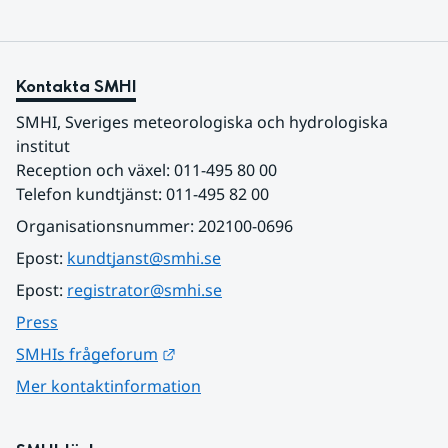
Kontakta SMHI
SMHI, Sveriges meteorologiska och hydrologiska 
institut
Reception och växel: 011-495 80 00
Telefon kundtjänst: 011-495 82 00
Organisationsnummer: 202100-0696
Epost: 
kundtjanst@smhi.se
Epost: 
registrator@smhi.se
Press
Länk till annan webbplats.
SMHIs frågeforum
Mer kontaktinformation