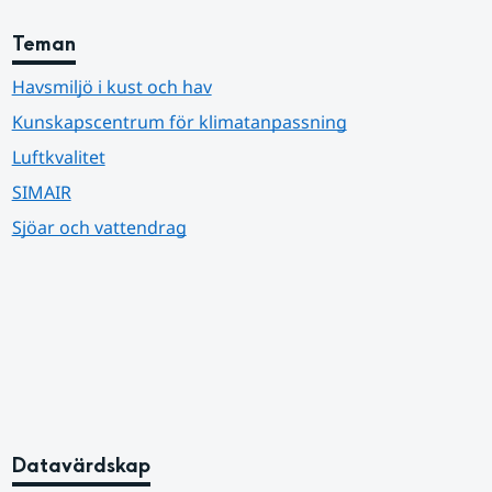
Teman
Havsmiljö i kust och hav
Kunskapscentrum för klimatanpassning
Luftkvalitet
SIMAIR
Sjöar och vattendrag
Datavärdskap