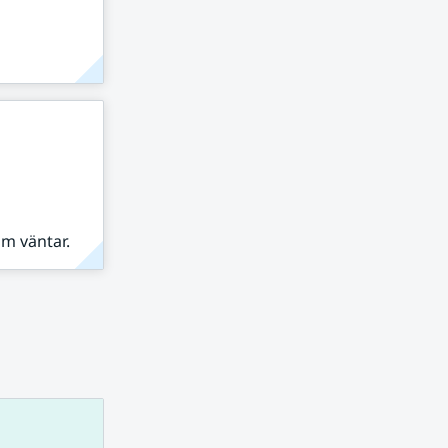
om väntar.