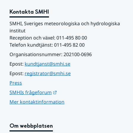
Kontakta SMHI
SMHI, Sveriges meteorologiska och hydrologiska 
institut
Reception och växel: 011-495 80 00
Telefon kundtjänst: 011-495 82 00
Organisationsnummer: 202100-0696
Epost: 
kundtjanst@smhi.se
Epost: 
registrator@smhi.se
Press
Länk till annan webbplats.
SMHIs frågeforum
Mer kontaktinformation
Om webbplatsen