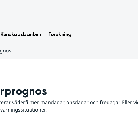
Kunskapsbanken
Forskning
ognos
rprognos
erar väderfilmer måndagar, onsdagar och fredagar. Eller vid
 varningssituationer.