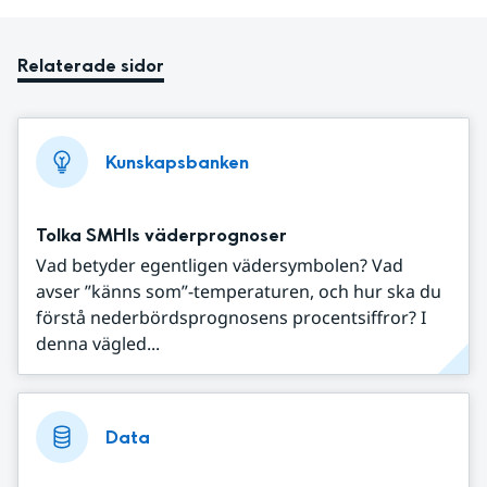
Relaterade sidor
Kunskapsbanken
Tolka SMHIs väderprognoser
Vad betyder egentligen vädersymbolen? Vad
avser ”känns som”-temperaturen, och hur ska du
förstå nederbördsprognosens procentsiffror? I
denna vägled...
Data