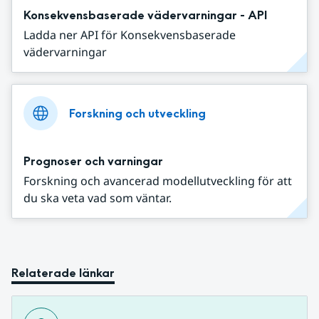
Konsekvensbaserade vädervarningar - API
Ladda ner API för Konsekvensbaserade
vädervarningar
Forskning och utveckling
Prognoser och varningar
Forskning och avancerad modellutveckling för att
du ska veta vad som väntar.
Relaterade länkar