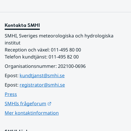
Kontakta SMHI
SMHI, Sveriges meteorologiska och hydrologiska 
institut
Reception och växel: 011-495 80 00
Telefon kundtjänst: 011-495 82 00
Organisationsnummer: 202100-0696
Epost: 
kundtjanst@smhi.se
Epost: 
registrator@smhi.se
Press
Länk till annan webbplats.
SMHIs frågeforum
Mer kontaktinformation