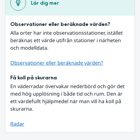
Lär dig mer
Observationer eller beräknade värden?
Alla orter har inte observationsstationer, istället 
beräknas ett värde utifrån stationer i närheten 
och modelldata.
Observationer eller beräknade värden?
Få koll på skurarna
En väderradar övervakar nederbörd och gör det 
med hög upplösning i både tid och rum. Den är 
ett värdefullt hjälpmedel när man vill ha koll på 
skurarna.
Radar