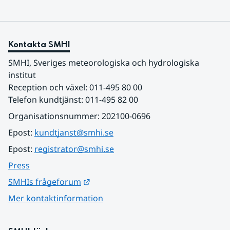
Kontakta SMHI
SMHI, Sveriges meteorologiska och hydrologiska 
institut
Reception och växel: 011-495 80 00
Telefon kundtjänst: 011-495 82 00
Organisationsnummer: 202100-0696
Epost: 
kundtjanst@smhi.se
Epost: 
registrator@smhi.se
Press
Länk till annan webbplats.
SMHIs frågeforum
Mer kontaktinformation