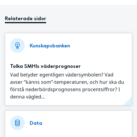
Relaterade sidor
Kunskapsbanken
Tolka SMHIs väderprognoser
Vad betyder egentligen vädersymbolen? Vad
avser ”känns som”-temperaturen, och hur ska du
förstå nederbördsprognosens procentsiffror? I
denna vägled...
Data