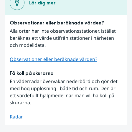
Lär dig mer
Observationer eller beräknade värden?
Alla orter har inte observationsstationer, istället 
beräknas ett värde utifrån stationer i närheten 
och modelldata.
Observationer eller beräknade värden?
Få koll på skurarna
En väderradar övervakar nederbörd och gör det 
med hög upplösning i både tid och rum. Den är 
ett värdefullt hjälpmedel när man vill ha koll på 
skurarna.
Radar