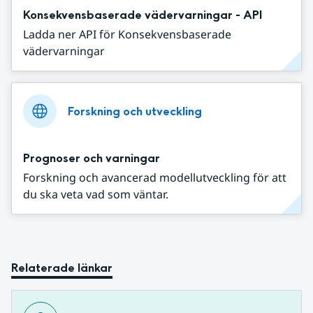
Konsekvensbaserade vädervarningar - API
Ladda ner API för Konsekvensbaserade
vädervarningar
Forskning och utveckling
Prognoser och varningar
Forskning och avancerad modellutveckling för att
du ska veta vad som väntar.
Relaterade länkar