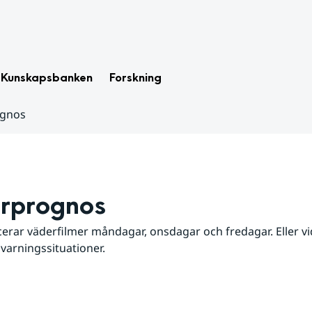
Kunskapsbanken
Forskning
ognos
rprognos
erar väderfilmer måndagar, onsdagar och fredagar. Eller vid
 varningssituationer.