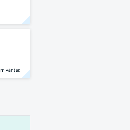
om väntar.