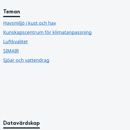
Teman
Havsmiljö i kust och hav
Kunskapscentrum för klimatanpassning
Luftkvalitet
SIMAIR
Sjöar och vattendrag
Datavärdskap