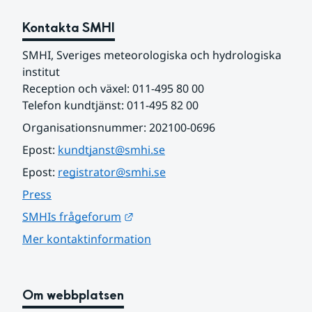
Kontakta SMHI
SMHI, Sveriges meteorologiska och hydrologiska 
institut
Reception och växel: 011-495 80 00
Telefon kundtjänst: 011-495 82 00
Organisationsnummer: 202100-0696
Epost: 
kundtjanst@smhi.se
Epost: 
registrator@smhi.se
Press
Länk till annan webbplats.
SMHIs frågeforum
Mer kontaktinformation
Om webbplatsen