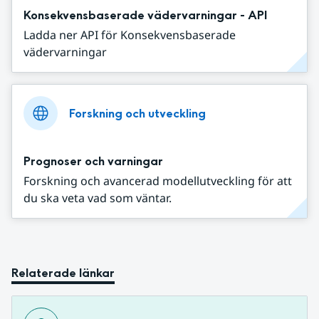
Konsekvensbaserade vädervarningar - API
Ladda ner API för Konsekvensbaserade
vädervarningar
Forskning och utveckling
Prognoser och varningar
Forskning och avancerad modellutveckling för att
du ska veta vad som väntar.
Relaterade länkar