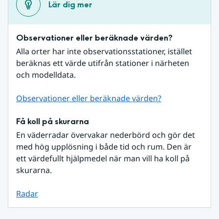
Lär dig mer
Observationer eller beräknade värden?
Alla orter har inte observationsstationer, istället 
beräknas ett värde utifrån stationer i närheten 
och modelldata.
Observationer eller beräknade värden?
Få koll på skurarna
En väderradar övervakar nederbörd och gör det 
med hög upplösning i både tid och rum. Den är 
ett värdefullt hjälpmedel när man vill ha koll på 
skurarna.
Radar