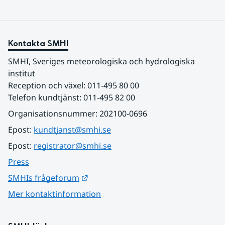
Kontakta SMHI
SMHI, Sveriges meteorologiska och hydrologiska 
institut
Reception och växel: 011-495 80 00
Telefon kundtjänst: 011-495 82 00
Organisationsnummer: 202100-0696
Epost: 
kundtjanst@smhi.se
Epost: 
registrator@smhi.se
Press
Länk till annan webbplats.
SMHIs frågeforum
Mer kontaktinformation