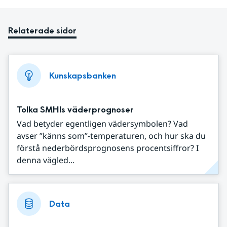
Relaterade sidor
Kunskapsbanken
Tolka SMHIs väderprognoser
Vad betyder egentligen vädersymbolen? Vad
avser ”känns som”-temperaturen, och hur ska du
förstå nederbördsprognosens procentsiffror? I
denna vägled...
Data