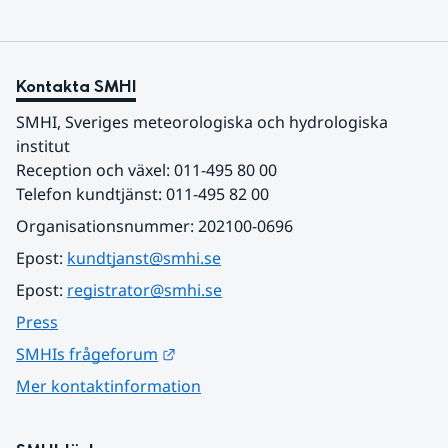
Kontakta SMHI
SMHI, Sveriges meteorologiska och hydrologiska 
institut
Reception och växel: 011-495 80 00
Telefon kundtjänst: 011-495 82 00
Organisationsnummer: 202100-0696
Epost: 
kundtjanst@smhi.se
Epost: 
registrator@smhi.se
Press
Länk till annan webbplats.
SMHIs frågeforum
Mer kontaktinformation