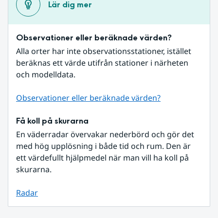
Lär dig mer
Observationer eller beräknade värden?
Alla orter har inte observationsstationer, istället 
beräknas ett värde utifrån stationer i närheten 
och modelldata.
Observationer eller beräknade värden?
Få koll på skurarna
En väderradar övervakar nederbörd och gör det 
med hög upplösning i både tid och rum. Den är 
ett värdefullt hjälpmedel när man vill ha koll på 
skurarna.
Radar