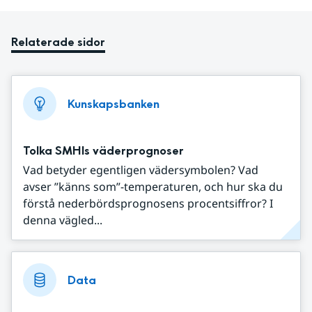
Relaterade sidor
Kunskapsbanken
Tolka SMHIs väderprognoser
Vad betyder egentligen vädersymbolen? Vad
avser ”känns som”-temperaturen, och hur ska du
förstå nederbördsprognosens procentsiffror? I
denna vägled...
Data