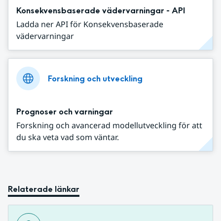
Konsekvensbaserade vädervarningar - API
Ladda ner API för Konsekvensbaserade
vädervarningar
Forskning och utveckling
Prognoser och varningar
Forskning och avancerad modellutveckling för att
du ska veta vad som väntar.
Relaterade länkar