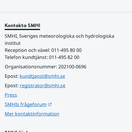
Kontakta SMHI
SMHI, Sveriges meteorologiska och hydrologiska 
institut
Reception och växel: 011-495 80 00
Telefon kundtjänst: 011-495 82 00
Organisationsnummer: 202100-0696
Epost: 
kundtjanst@smhi.se
Epost: 
registrator@smhi.se
Press
Länk till annan webbplats.
SMHIs frågeforum
Mer kontaktinformation