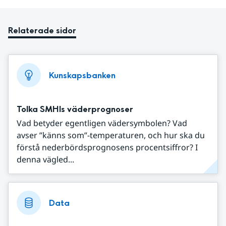
Relaterade sidor
Kunskapsbanken
Tolka SMHIs väderprognoser
Vad betyder egentligen vädersymbolen? Vad
avser ”känns som”-temperaturen, och hur ska du
förstå nederbördsprognosens procentsiffror? I
denna vägled...
Data