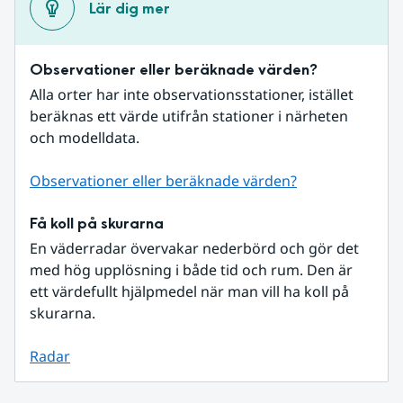
Lär dig mer
Observationer eller beräknade värden?
Alla orter har inte observationsstationer, istället 
beräknas ett värde utifrån stationer i närheten 
och modelldata.
Observationer eller beräknade värden?
Få koll på skurarna
En väderradar övervakar nederbörd och gör det 
med hög upplösning i både tid och rum. Den är 
ett värdefullt hjälpmedel när man vill ha koll på 
skurarna.
Radar