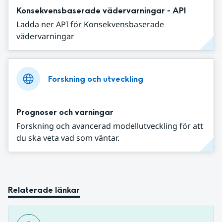
Konsekvensbaserade vädervarningar - API
Ladda ner API för Konsekvensbaserade
vädervarningar
Forskning och utveckling
Prognoser och varningar
Forskning och avancerad modellutveckling för att
du ska veta vad som väntar.
Relaterade länkar