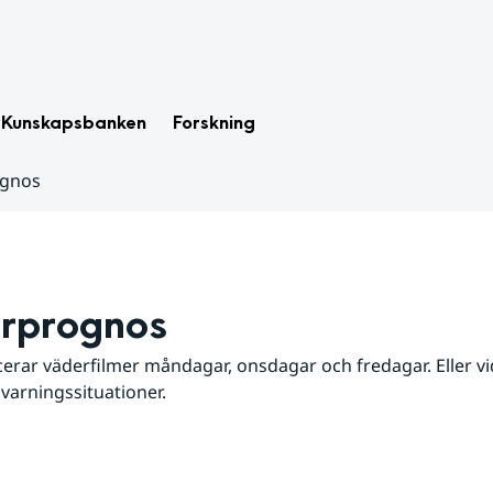
Kunskapsbanken
Forskning
ognos
rprognos
erar väderfilmer måndagar, onsdagar och fredagar. Eller vid
 varningssituationer.