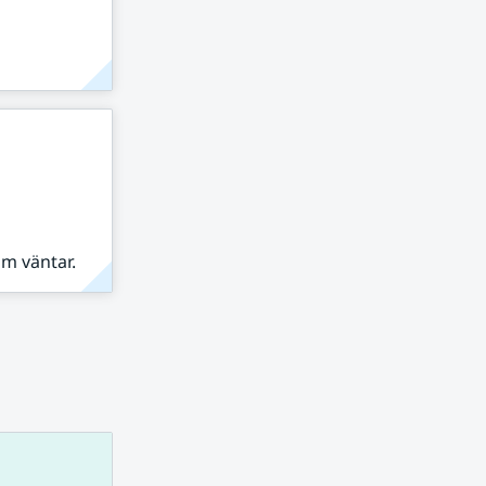
om väntar.