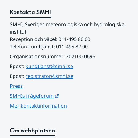
Kontakta SMHI
SMHI, Sveriges meteorologiska och hydrologiska 
institut
Reception och växel: 011-495 80 00
Telefon kundtjänst: 011-495 82 00
Organisationsnummer: 202100-0696
Epost: 
kundtjanst@smhi.se
Epost: 
registrator@smhi.se
Press
Länk till annan webbplats.
SMHIs frågeforum
Mer kontaktinformation
Om webbplatsen