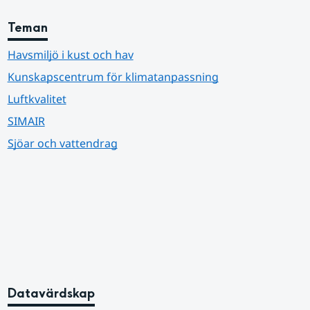
Teman
Havsmiljö i kust och hav
Kunskapscentrum för klimatanpassning
Luftkvalitet
SIMAIR
Sjöar och vattendrag
Datavärdskap