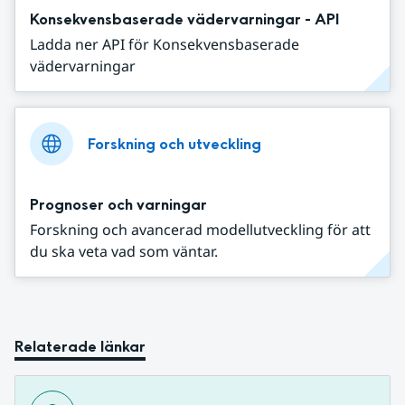
Konsekvensbaserade vädervarningar - API
Ladda ner API för Konsekvensbaserade
vädervarningar
Forskning och utveckling
Prognoser och varningar
Forskning och avancerad modellutveckling för att
du ska veta vad som väntar.
Relaterade länkar