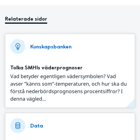
Relaterade sidor
Kunskapsbanken
Tolka SMHIs väderprognoser
Vad betyder egentligen vädersymbolen? Vad
avser ”känns som”-temperaturen, och hur ska du
förstå nederbördsprognosens procentsiffror? I
denna vägled...
Data