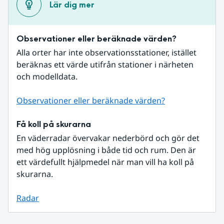
Lär dig mer
Observationer eller beräknade värden?
Alla orter har inte observationsstationer, istället 
beräknas ett värde utifrån stationer i närheten 
och modelldata.
Observationer eller beräknade värden?
Få koll på skurarna
En väderradar övervakar nederbörd och gör det 
med hög upplösning i både tid och rum. Den är 
ett värdefullt hjälpmedel när man vill ha koll på 
skurarna.
Radar