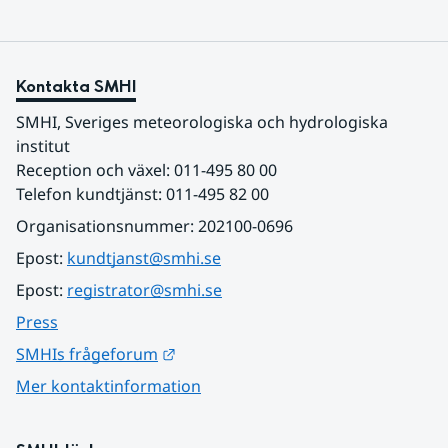
Kontakta SMHI
SMHI, Sveriges meteorologiska och hydrologiska 
institut
Reception och växel: 011-495 80 00
Telefon kundtjänst: 011-495 82 00
Organisationsnummer: 202100-0696
Epost: 
kundtjanst@smhi.se
Epost: 
registrator@smhi.se
Press
Länk till annan webbplats.
SMHIs frågeforum
Mer kontaktinformation