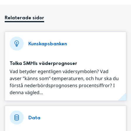
Relaterade sidor
Kunskapsbanken
Tolka SMHIs väderprognoser
Vad betyder egentligen vädersymbolen? Vad
avser ”känns som”-temperaturen, och hur ska du
förstå nederbördsprognosens procentsiffror? I
denna vägled...
Data