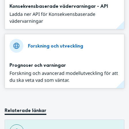
Konsekvensbaserade vädervarningar - API
Ladda ner API för Konsekvensbaserade
vädervarningar
Forskning och utveckling
Prognoser och varningar
Forskning och avancerad modellutveckling för att
du ska veta vad som väntar.
Relaterade länkar