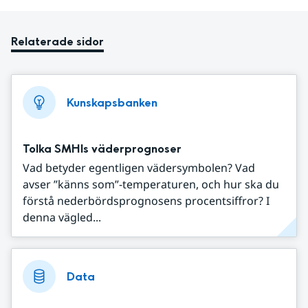
Relaterade sidor
Kunskapsbanken
Tolka SMHIs väderprognoser
Vad betyder egentligen vädersymbolen? Vad
avser ”känns som”-temperaturen, och hur ska du
förstå nederbördsprognosens procentsiffror? I
denna vägled...
Data