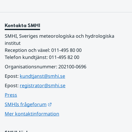
Kontakta SMHI
SMHI, Sveriges meteorologiska och hydrologiska 
institut
Reception och växel: 011-495 80 00
Telefon kundtjänst: 011-495 82 00
Organisationsnummer: 202100-0696
Epost: 
kundtjanst@smhi.se
Epost: 
registrator@smhi.se
Press
Länk till annan webbplats.
SMHIs frågeforum
Mer kontaktinformation