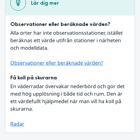
Lär dig mer
Observationer eller beräknade värden?
Alla orter har inte observationsstationer, istället 
beräknas ett värde utifrån stationer i närheten 
och modelldata.
Observationer eller beräknade värden?
Få koll på skurarna
En väderradar övervakar nederbörd och gör det 
med hög upplösning i både tid och rum. Den är 
ett värdefullt hjälpmedel när man vill ha koll på 
skurarna.
Radar