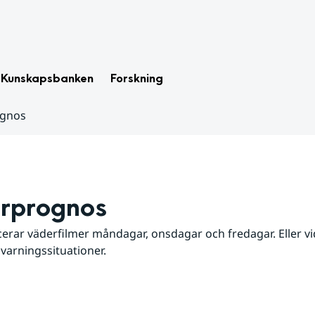
Kunskapsbanken
Forskning
ognos
rprognos
erar väderfilmer måndagar, onsdagar och fredagar. Eller vid
 varningssituationer.