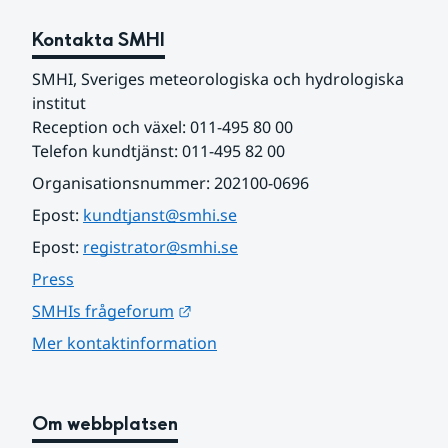
Kontakta SMHI
SMHI, Sveriges meteorologiska och hydrologiska 
institut
Reception och växel: 011-495 80 00
Telefon kundtjänst: 011-495 82 00
Organisationsnummer: 202100-0696
Epost: 
kundtjanst@smhi.se
Epost: 
registrator@smhi.se
Press
Länk till annan webbplats.
SMHIs frågeforum
Mer kontaktinformation
Om webbplatsen