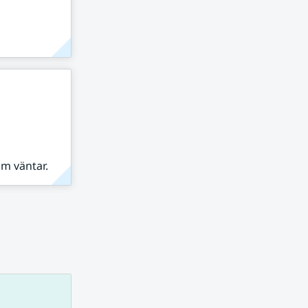
om väntar.