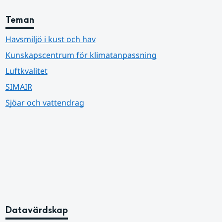
Teman
Havsmiljö i kust och hav
Kunskapscentrum för klimatanpassning
Luftkvalitet
SIMAIR
Sjöar och vattendrag
Datavärdskap