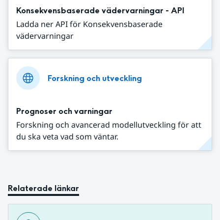
Konsekvensbaserade vädervarningar - API
Ladda ner API för Konsekvensbaserade
vädervarningar
Forskning och utveckling
Prognoser och varningar
Forskning och avancerad modellutveckling för att
du ska veta vad som väntar.
Relaterade länkar