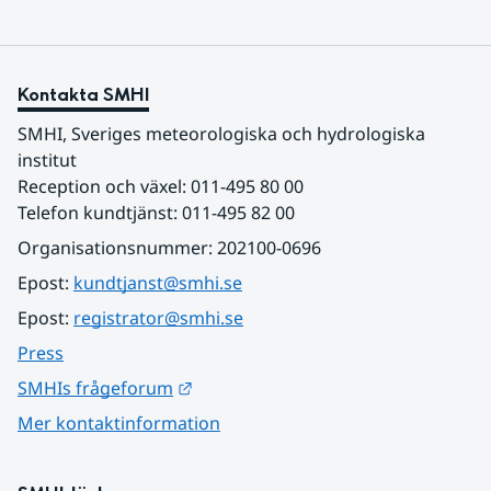
Kontakta SMHI
SMHI, Sveriges meteorologiska och hydrologiska 
institut
Reception och växel: 011-495 80 00
Telefon kundtjänst: 011-495 82 00
Organisationsnummer: 202100-0696
Epost: 
kundtjanst@smhi.se
Epost: 
registrator@smhi.se
Press
Länk till annan webbplats.
SMHIs frågeforum
Mer kontaktinformation