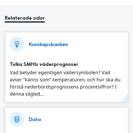
Relaterade sidor
Kunskapsbanken
Tolka SMHIs väderprognoser
Vad betyder egentligen vädersymbolen? Vad
avser ”känns som”-temperaturen, och hur ska du
förstå nederbördsprognosens procentsiffror? I
denna vägled...
Data