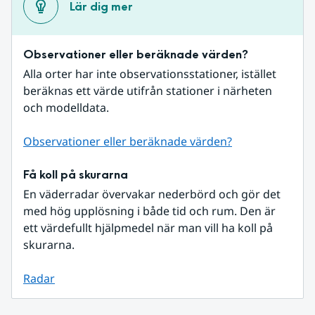
Lär dig mer
Observationer eller beräknade värden?
Alla orter har inte observationsstationer, istället 
beräknas ett värde utifrån stationer i närheten 
och modelldata.
Observationer eller beräknade värden?
Få koll på skurarna
En väderradar övervakar nederbörd och gör det 
med hög upplösning i både tid och rum. Den är 
ett värdefullt hjälpmedel när man vill ha koll på 
skurarna.
Radar