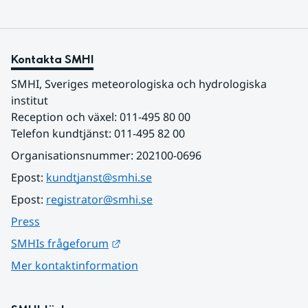
Kontakta SMHI
SMHI, Sveriges meteorologiska och hydrologiska 
institut
Reception och växel: 011-495 80 00
Telefon kundtjänst: 011-495 82 00
Organisationsnummer: 202100-0696
Epost: 
kundtjanst@smhi.se
Epost: 
registrator@smhi.se
Press
Länk till annan webbplats.
SMHIs frågeforum
Mer kontaktinformation