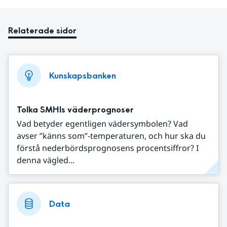
Relaterade sidor
Kunskapsbanken
Tolka SMHIs väderprognoser
Vad betyder egentligen vädersymbolen? Vad
avser ”känns som”-temperaturen, och hur ska du
förstå nederbördsprognosens procentsiffror? I
denna vägled...
Data