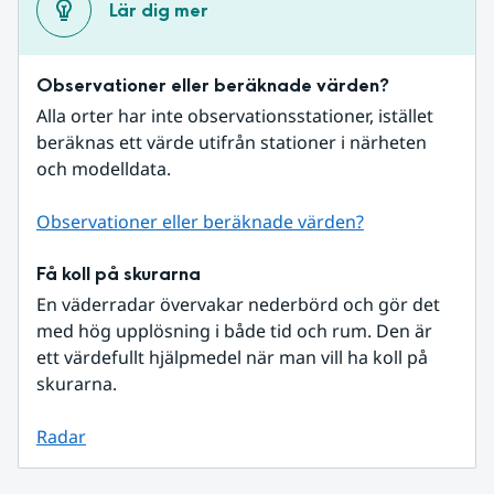
Lär dig mer
Observationer eller beräknade värden?
Alla orter har inte observationsstationer, istället 
beräknas ett värde utifrån stationer i närheten 
och modelldata.
Observationer eller beräknade värden?
Få koll på skurarna
En väderradar övervakar nederbörd och gör det 
med hög upplösning i både tid och rum. Den är 
ett värdefullt hjälpmedel när man vill ha koll på 
skurarna.
Radar