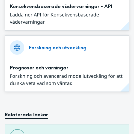
Konsekvensbaserade vädervarningar - API
Ladda ner API för Konsekvensbaserade
vädervarningar
Forskning och utveckling
Prognoser och varningar
Forskning och avancerad modellutveckling för att
du ska veta vad som väntar.
Relaterade länkar