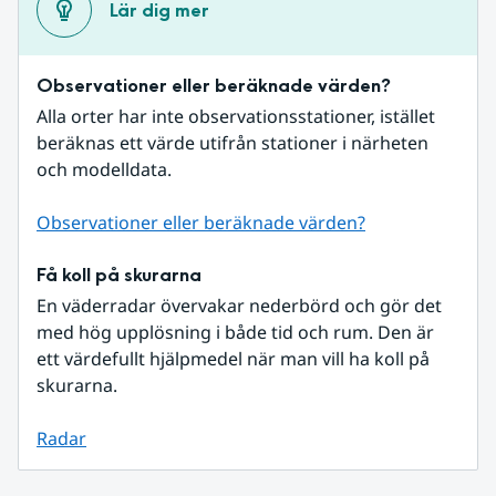
Lär dig mer
Observationer eller beräknade värden?
Alla orter har inte observationsstationer, istället 
beräknas ett värde utifrån stationer i närheten 
och modelldata.
Observationer eller beräknade värden?
Få koll på skurarna
En väderradar övervakar nederbörd och gör det 
med hög upplösning i både tid och rum. Den är 
ett värdefullt hjälpmedel när man vill ha koll på 
skurarna.
Radar