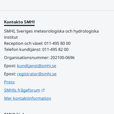
Kontakta SMHI
SMHI, Sveriges meteorologiska och hydrologiska 
institut
Reception och växel: 011-495 80 00
Telefon kundtjänst: 011-495 82 00
Organisationsnummer: 202100-0696
Epost: 
kundtjanst@smhi.se
Epost: 
registrator@smhi.se
Press
Länk till annan webbplats.
SMHIs frågeforum
Mer kontaktinformation