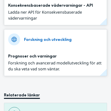
Konsekvensbaserade vädervarningar - API
Ladda ner API för Konsekvensbaserade
vädervarningar
Forskning och utveckling
Prognoser och varningar
Forskning och avancerad modellutveckling för att
du ska veta vad som väntar.
Relaterade länkar