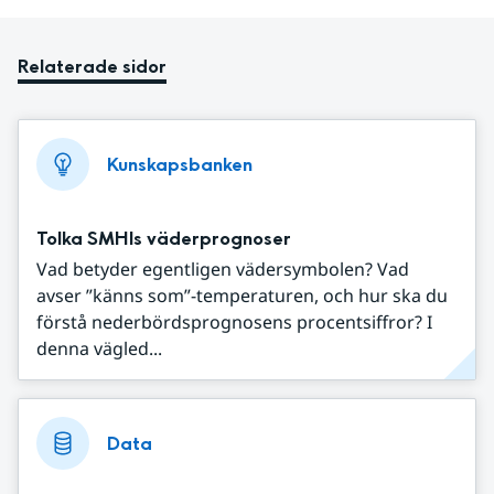
Relaterade sidor
Kunskapsbanken
Tolka SMHIs väderprognoser
Vad betyder egentligen vädersymbolen? Vad
avser ”känns som”-temperaturen, och hur ska du
förstå nederbördsprognosens procentsiffror? I
denna vägled...
Data