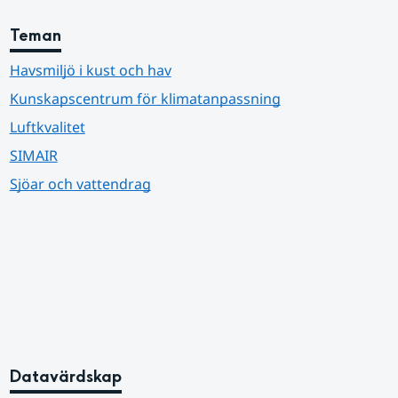
Teman
Havsmiljö i kust och hav
Kunskapscentrum för klimatanpassning
Luftkvalitet
SIMAIR
Sjöar och vattendrag
Datavärdskap