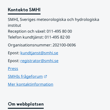
Kontakta SMHI
SMHI, Sveriges meteorologiska och hydrologiska 
institut
Reception och växel: 011-495 80 00
Telefon kundtjänst: 011-495 82 00
Organisationsnummer: 202100-0696
Epost: 
kundtjanst@smhi.se
Epost: 
registrator@smhi.se
Press
Länk till annan webbplats.
SMHIs frågeforum
Mer kontaktinformation
Om webbplatsen