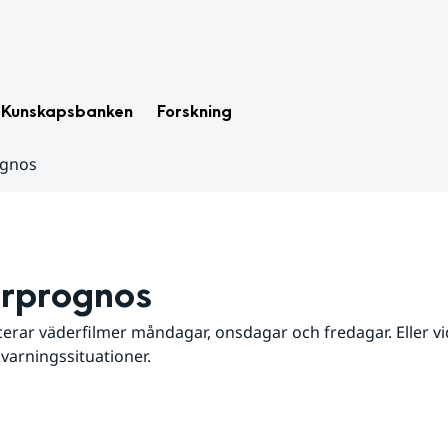
Kunskapsbanken
Forskning
ognos
rprognos
erar väderfilmer måndagar, onsdagar och fredagar. Eller vid
 varningssituationer.