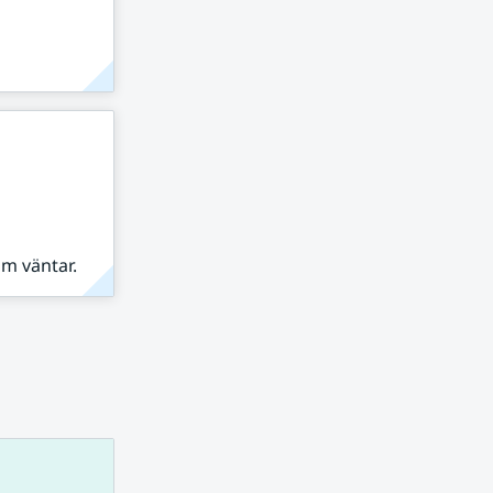
om väntar.