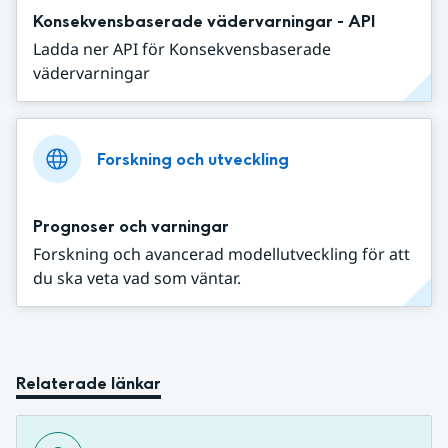
Konsekvensbaserade vädervarningar - API
Ladda ner API för Konsekvensbaserade
vädervarningar
Forskning och utveckling
Prognoser och varningar
Forskning och avancerad modellutveckling för att
du ska veta vad som väntar.
Relaterade länkar