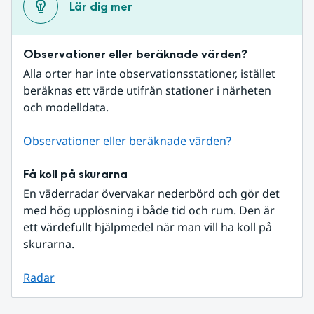
Lär dig mer
Observationer eller beräknade värden?
Alla orter har inte observationsstationer, istället 
beräknas ett värde utifrån stationer i närheten 
och modelldata.
Observationer eller beräknade värden?
Få koll på skurarna
En väderradar övervakar nederbörd och gör det 
med hög upplösning i både tid och rum. Den är 
ett värdefullt hjälpmedel när man vill ha koll på 
skurarna.
Radar