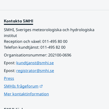
Kontakta SMHI
SMHI, Sveriges meteorologiska och hydrologiska 
institut
Reception och växel: 011-495 80 00
Telefon kundtjänst: 011-495 82 00
Organisationsnummer: 202100-0696
Epost: 
kundtjanst@smhi.se
Epost: 
registrator@smhi.se
Press
Länk till annan webbplats.
SMHIs frågeforum
Mer kontaktinformation