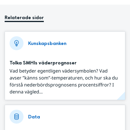
Relaterade sidor
Kunskapsbanken
Tolka SMHIs väderprognoser
Vad betyder egentligen vädersymbolen? Vad
avser ”känns som”-temperaturen, och hur ska du
förstå nederbördsprognosens procentsiffror? I
denna vägled...
Data