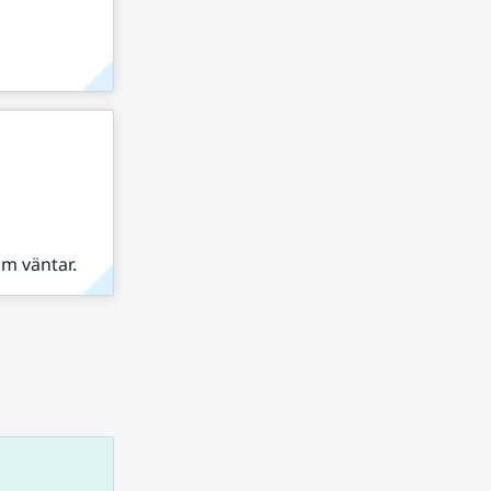
om väntar.