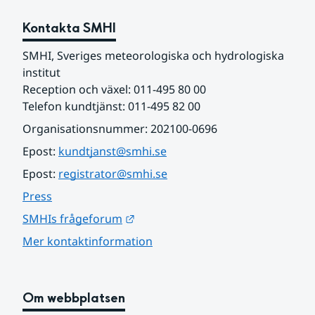
Kontakta SMHI
SMHI, Sveriges meteorologiska och hydrologiska 
institut
Reception och växel: 011-495 80 00
Telefon kundtjänst: 011-495 82 00
Organisationsnummer: 202100-0696
Epost: 
kundtjanst@smhi.se
Epost: 
registrator@smhi.se
Press
Länk till annan webbplats.
SMHIs frågeforum
Mer kontaktinformation
Om webbplatsen