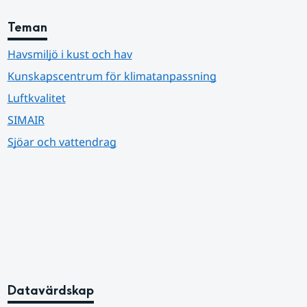
Teman
Havsmiljö i kust och hav
Kunskapscentrum för klimatanpassning
Luftkvalitet
SIMAIR
Sjöar och vattendrag
Datavärdskap