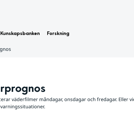
Kunskapsbanken
Forskning
ognos
rprognos
erar väderfilmer måndagar, onsdagar och fredagar. Eller vid
 varningssituationer.