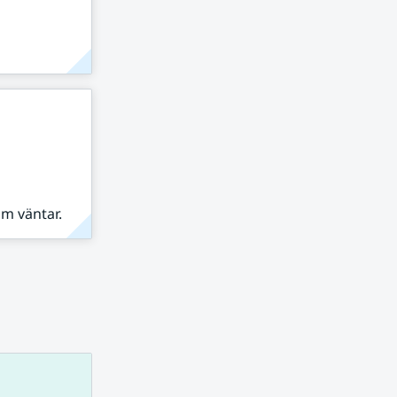
om väntar.