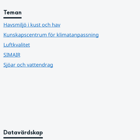
Teman
Havsmiljö i kust och hav
Kunskapscentrum för klimatanpassning
Luftkvalitet
SIMAIR
Sjöar och vattendrag
Datavärdskap