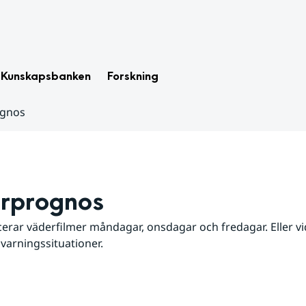
Kunskapsbanken
Forskning
ognos
rprognos
erar väderfilmer måndagar, onsdagar och fredagar. Eller vid
 varningssituationer.