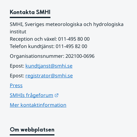
Kontakta SMHI
SMHI, Sveriges meteorologiska och hydrologiska 
institut
Reception och växel: 011-495 80 00
Telefon kundtjänst: 011-495 82 00
Organisationsnummer: 202100-0696
Epost: 
kundtjanst@smhi.se
Epost: 
registrator@smhi.se
Press
Länk till annan webbplats.
SMHIs frågeforum
Mer kontaktinformation
Om webbplatsen