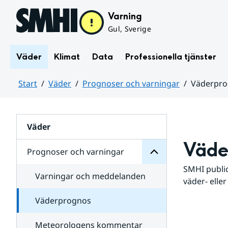
Hoppa till sidans innehåll
Varning
Gul, Sverige
Väder
Klimat
Data
Professionella tjänster
Start
Väder
Prognoser och varningar
Väderpr
varningar
och
Huvudinnehåll
Prognoser
för
Undersidor
Väder
Väde
Prognoser och varningar
SMHI public
Varningar och meddelanden
väder- eller
Väderprognos
Meteorologens kommentar