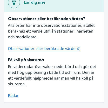
Lär dig mer
Observationer eller beräknade värden?
Alla orter har inte observationsstationer, istället 
beräknas ett värde utifrån stationer i närheten 
och modelldata.
Observationer eller beräknade värden?
Få koll på skurarna
En väderradar övervakar nederbörd och gör det 
med hög upplösning i både tid och rum. Den är 
ett värdefullt hjälpmedel när man vill ha koll på 
skurarna.
Radar