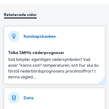
Relaterade sidor
Kunskapsbanken
Tolka SMHIs väderprognoser
Vad betyder egentligen vädersymbolen? Vad
avser ”känns som”-temperaturen, och hur ska du
förstå nederbördsprognosens procentsiffror? I
denna vägled...
Data