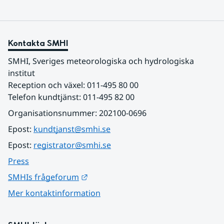
Kontakta SMHI
SMHI, Sveriges meteorologiska och hydrologiska 
institut
Reception och växel: 011-495 80 00
Telefon kundtjänst: 011-495 82 00
Organisationsnummer: 202100-0696
Epost: 
kundtjanst@smhi.se
Epost: 
registrator@smhi.se
Press
Länk till annan webbplats.
SMHIs frågeforum
Mer kontaktinformation