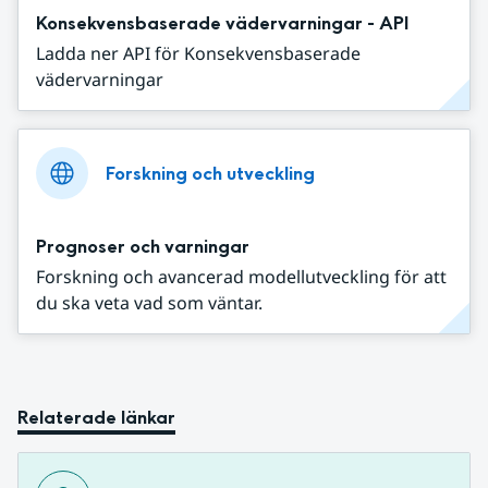
Konsekvensbaserade vädervarningar - API
Ladda ner API för Konsekvensbaserade
vädervarningar
Forskning och utveckling
Prognoser och varningar
Forskning och avancerad modellutveckling för att
du ska veta vad som väntar.
Relaterade länkar