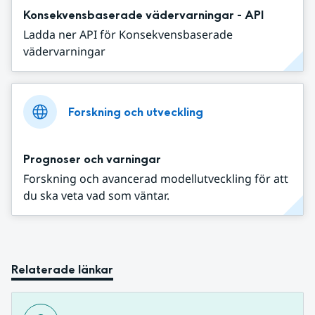
Konsekvensbaserade vädervarningar - API
Ladda ner API för Konsekvensbaserade
vädervarningar
Forskning och utveckling
Prognoser och varningar
Forskning och avancerad modellutveckling för att
du ska veta vad som väntar.
Relaterade länkar