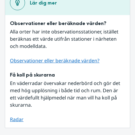
Lär dig mer
Observationer eller beräknade värden?
Alla orter har inte observationsstationer, istället 
beräknas ett värde utifrån stationer i närheten 
och modelldata.
Observationer eller beräknade värden?
Få koll på skurarna
En väderradar övervakar nederbörd och gör det 
med hög upplösning i både tid och rum. Den är 
ett värdefullt hjälpmedel när man vill ha koll på 
skurarna.
Radar