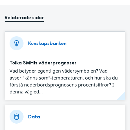
Relaterade sidor
Kunskapsbanken
Tolka SMHIs väderprognoser
Vad betyder egentligen vädersymbolen? Vad
avser ”känns som”-temperaturen, och hur ska du
förstå nederbördsprognosens procentsiffror? I
denna vägled...
Data