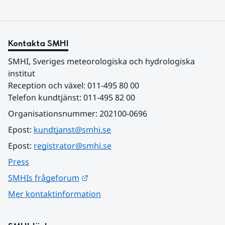
Kontakta SMHI
SMHI, Sveriges meteorologiska och hydrologiska 
institut
Reception och växel: 011-495 80 00
Telefon kundtjänst: 011-495 82 00
Organisationsnummer: 202100-0696
Epost: 
kundtjanst@smhi.se
Epost: 
registrator@smhi.se
Press
Länk till annan webbplats.
SMHIs frågeforum
Mer kontaktinformation