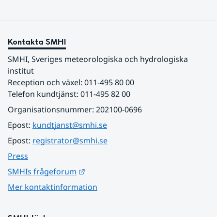
Kontakta SMHI
SMHI, Sveriges meteorologiska och hydrologiska 
institut
Reception och växel: 011-495 80 00
Telefon kundtjänst: 011-495 82 00
Organisationsnummer: 202100-0696
Epost: 
kundtjanst@smhi.se
Epost: 
registrator@smhi.se
Press
Länk till annan webbplats.
SMHIs frågeforum
Mer kontaktinformation