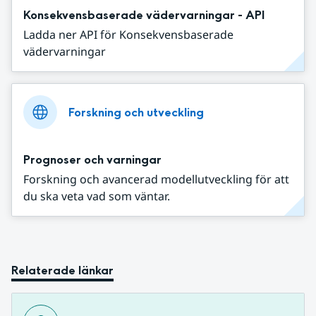
Konsekvensbaserade vädervarningar - API
Ladda ner API för Konsekvensbaserade
vädervarningar
Forskning och utveckling
Prognoser och varningar
Forskning och avancerad modellutveckling för att
du ska veta vad som väntar.
Relaterade länkar