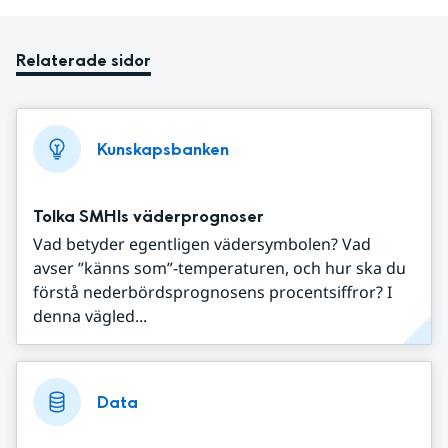
Relaterade sidor
Kunskapsbanken
Tolka SMHIs väderprognoser
Vad betyder egentligen vädersymbolen? Vad
avser ”känns som”-temperaturen, och hur ska du
förstå nederbördsprognosens procentsiffror? I
denna vägled...
Data