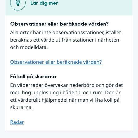
Lär dig mer
Observationer eller beräknade värden?
Alla orter har inte observationsstationer, istället 
beräknas ett värde utifrån stationer i närheten 
och modelldata.
Observationer eller beräknade värden?
Få koll på skurarna
En väderradar övervakar nederbörd och gör det 
med hög upplösning i både tid och rum. Den är 
ett värdefullt hjälpmedel när man vill ha koll på 
skurarna.
Radar