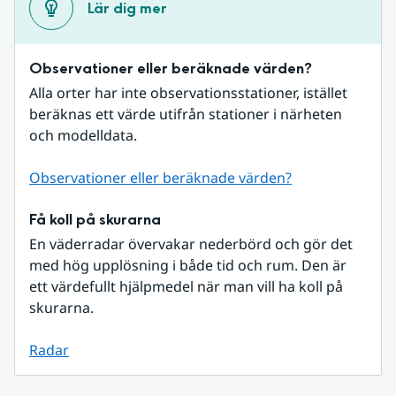
Lär dig mer
Observationer eller beräknade värden?
Alla orter har inte observationsstationer, istället 
beräknas ett värde utifrån stationer i närheten 
och modelldata.
Observationer eller beräknade värden?
Få koll på skurarna
En väderradar övervakar nederbörd och gör det 
med hög upplösning i både tid och rum. Den är 
ett värdefullt hjälpmedel när man vill ha koll på 
skurarna.
Radar