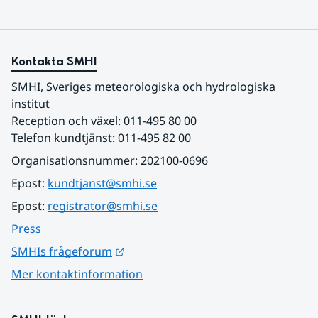
Kontakta SMHI
SMHI, Sveriges meteorologiska och hydrologiska 
institut
Reception och växel: 011-495 80 00
Telefon kundtjänst: 011-495 82 00
Organisationsnummer: 202100-0696
Epost: 
kundtjanst@smhi.se
Epost: 
registrator@smhi.se
Press
Länk till annan webbplats.
SMHIs frågeforum
Mer kontaktinformation