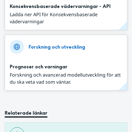
Konsekvensbaserade vädervarningar - API
Ladda ner API för Konsekvensbaserade
vädervarningar
Forskning och utveckling
Prognoser och varningar
Forskning och avancerad modellutveckling för att
du ska veta vad som väntar.
Relaterade länkar