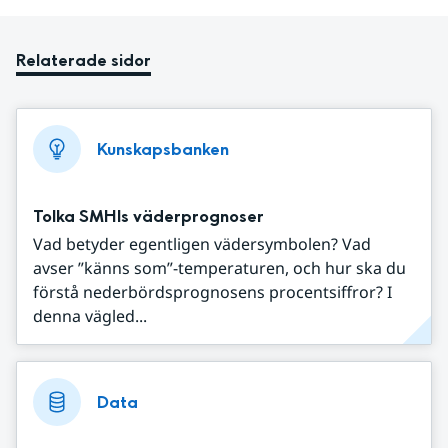
Relaterade sidor
Kunskapsbanken
Tolka SMHIs väderprognoser
Vad betyder egentligen vädersymbolen? Vad
avser ”känns som”-temperaturen, och hur ska du
förstå nederbördsprognosens procentsiffror? I
denna vägled...
Data