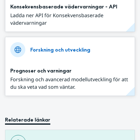
Konsekvensbaserade vädervarningar - API
Ladda ner API för Konsekvensbaserade
vädervarningar
Forskning och utveckling
Prognoser och varningar
Forskning och avancerad modellutveckling för att
du ska veta vad som väntar.
Relaterade länkar