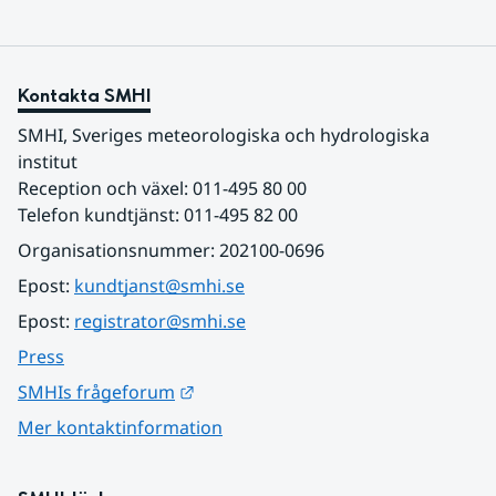
Kontakta SMHI
SMHI, Sveriges meteorologiska och hydrologiska 
institut
Reception och växel: 011-495 80 00
Telefon kundtjänst: 011-495 82 00
Organisationsnummer: 202100-0696
Epost: 
kundtjanst@smhi.se
Epost: 
registrator@smhi.se
Press
Länk till annan webbplats.
SMHIs frågeforum
Mer kontaktinformation