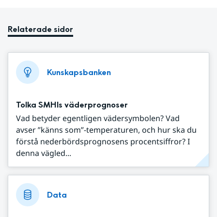
Relaterade sidor
Kunskapsbanken
Tolka SMHIs väderprognoser
Vad betyder egentligen vädersymbolen? Vad
avser ”känns som”-temperaturen, och hur ska du
förstå nederbördsprognosens procentsiffror? I
denna vägled...
Data