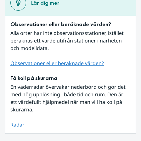
Lär dig mer
Observationer eller beräknade värden?
Alla orter har inte observationsstationer, istället 
beräknas ett värde utifrån stationer i närheten 
och modelldata.
Observationer eller beräknade värden?
Få koll på skurarna
En väderradar övervakar nederbörd och gör det 
med hög upplösning i både tid och rum. Den är 
ett värdefullt hjälpmedel när man vill ha koll på 
skurarna.
Radar