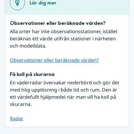
Lär dig mer
Observationer eller beräknade värden?
Alla orter har inte observationsstationer, istället 
beräknas ett värde utifrån stationer i närheten 
och modelldata.
Observationer eller beräknade värden?
Få koll på skurarna
En väderradar övervakar nederbörd och gör det 
med hög upplösning i både tid och rum. Den är 
ett värdefullt hjälpmedel när man vill ha koll på 
skurarna.
Radar