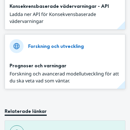
Konsekvensbaserade vädervarningar - API
Ladda ner API för Konsekvensbaserade
vädervarningar
Forskning och utveckling
Prognoser och varningar
Forskning och avancerad modellutveckling för att
du ska veta vad som väntar.
Relaterade länkar