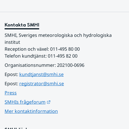
Kontakta SMHI
SMHI, Sveriges meteorologiska och hydrologiska 
institut
Reception och växel: 011-495 80 00
Telefon kundtjänst: 011-495 82 00
Organisationsnummer: 202100-0696
Epost: 
kundtjanst@smhi.se
Epost: 
registrator@smhi.se
Press
Länk till annan webbplats.
SMHIs frågeforum
Mer kontaktinformation