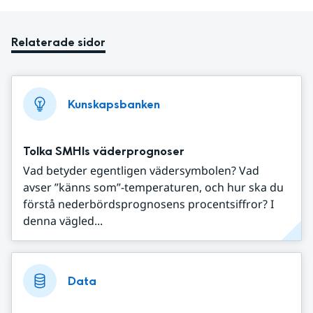
Relaterade sidor
Kunskapsbanken
Tolka SMHIs väderprognoser
Vad betyder egentligen vädersymbolen? Vad
avser ”känns som”-temperaturen, och hur ska du
förstå nederbördsprognosens procentsiffror? I
denna vägled...
Data