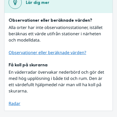
Lär dig mer
Observationer eller beräknade värden?
Alla orter har inte observationsstationer, istället 
beräknas ett värde utifrån stationer i närheten 
och modelldata.
Observationer eller beräknade värden?
Få koll på skurarna
En väderradar övervakar nederbörd och gör det 
med hög upplösning i både tid och rum. Den är 
ett värdefullt hjälpmedel när man vill ha koll på 
skurarna.
Radar