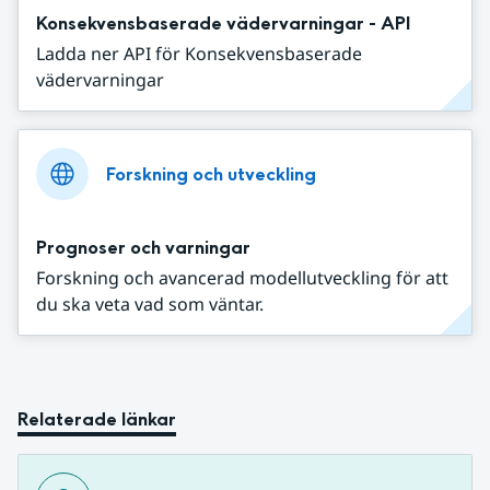
Konsekvensbaserade vädervarningar - API
Ladda ner API för Konsekvensbaserade
vädervarningar
Forskning och utveckling
Prognoser och varningar
Forskning och avancerad modellutveckling för att
du ska veta vad som väntar.
Relaterade länkar