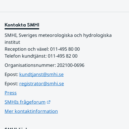
Kontakta SMHI
SMHI, Sveriges meteorologiska och hydrologiska 
institut
Reception och växel: 011-495 80 00
Telefon kundtjänst: 011-495 82 00
Organisationsnummer: 202100-0696
Epost: 
kundtjanst@smhi.se
Epost: 
registrator@smhi.se
Press
Länk till annan webbplats.
SMHIs frågeforum
Mer kontaktinformation