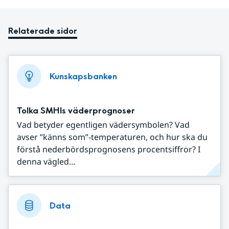
Relaterade sidor
Kunskapsbanken
Tolka SMHIs väderprognoser
Vad betyder egentligen vädersymbolen? Vad
avser ”känns som”-temperaturen, och hur ska du
förstå nederbördsprognosens procentsiffror? I
denna vägled...
Data