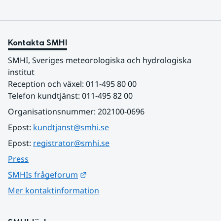
Kontakta SMHI
SMHI, Sveriges meteorologiska och hydrologiska 
institut
Reception och växel: 011-495 80 00
Telefon kundtjänst: 011-495 82 00
Organisationsnummer: 202100-0696
Epost: 
kundtjanst@smhi.se
Epost: 
registrator@smhi.se
Press
Länk till annan webbplats.
SMHIs frågeforum
Mer kontaktinformation