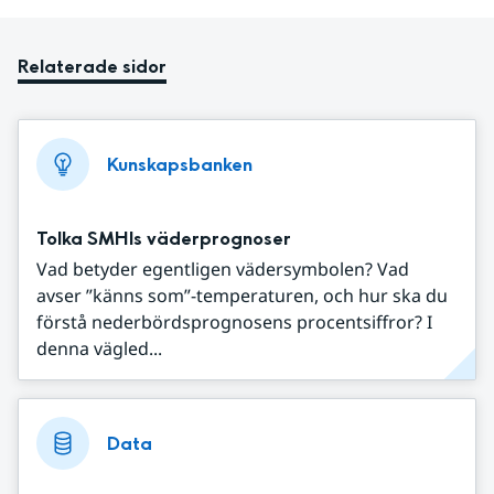
Relaterade sidor
Kunskapsbanken
Tolka SMHIs väderprognoser
Vad betyder egentligen vädersymbolen? Vad
avser ”känns som”-temperaturen, och hur ska du
förstå nederbördsprognosens procentsiffror? I
denna vägled...
Data