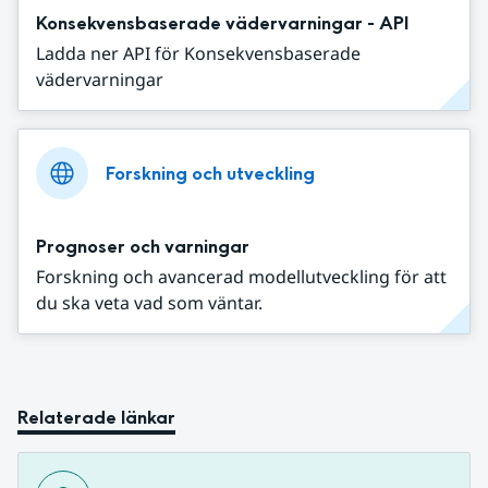
Konsekvensbaserade vädervarningar - API
Ladda ner API för Konsekvensbaserade
vädervarningar
Forskning och utveckling
Prognoser och varningar
Forskning och avancerad modellutveckling för att
du ska veta vad som väntar.
Relaterade länkar