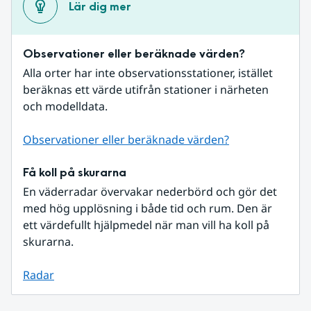
Lär dig mer
Observationer eller beräknade värden?
Alla orter har inte observationsstationer, istället 
beräknas ett värde utifrån stationer i närheten 
och modelldata.
Observationer eller beräknade värden?
Få koll på skurarna
En väderradar övervakar nederbörd och gör det 
med hög upplösning i både tid och rum. Den är 
ett värdefullt hjälpmedel när man vill ha koll på 
skurarna.
Radar