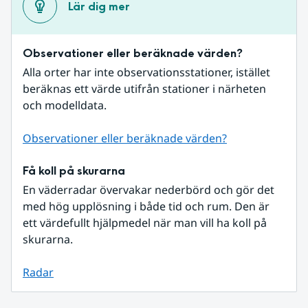
Lär dig mer
Observationer eller beräknade värden?
Alla orter har inte observationsstationer, istället 
beräknas ett värde utifrån stationer i närheten 
och modelldata.
Observationer eller beräknade värden?
Få koll på skurarna
En väderradar övervakar nederbörd och gör det 
med hög upplösning i både tid och rum. Den är 
ett värdefullt hjälpmedel när man vill ha koll på 
skurarna.
Radar