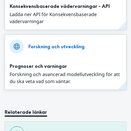
Konsekvensbaserade vädervarningar - API
Ladda ner API för Konsekvensbaserade
vädervarningar
Forskning och utveckling
Prognoser och varningar
Forskning och avancerad modellutveckling för att
du ska veta vad som väntar.
Relaterade länkar