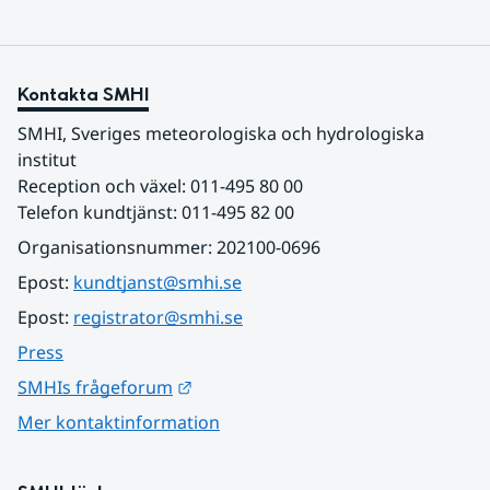
Kontakta SMHI
SMHI, Sveriges meteorologiska och hydrologiska 
institut
Reception och växel: 011-495 80 00
Telefon kundtjänst: 011-495 82 00
Organisationsnummer: 202100-0696
Epost: 
kundtjanst@smhi.se
Epost: 
registrator@smhi.se
Press
Länk till annan webbplats.
SMHIs frågeforum
Mer kontaktinformation