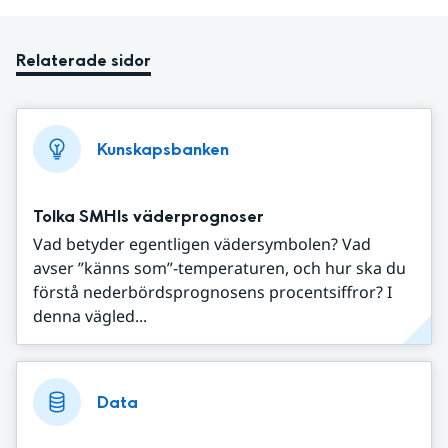
Relaterade sidor
Kunskapsbanken
Tolka SMHIs väderprognoser
Vad betyder egentligen vädersymbolen? Vad
avser ”känns som”-temperaturen, och hur ska du
förstå nederbördsprognosens procentsiffror? I
denna vägled...
Data