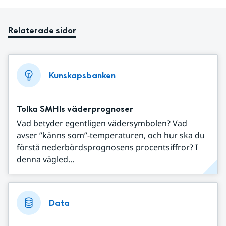
Relaterade sidor
Kunskapsbanken
Tolka SMHIs väderprognoser
Vad betyder egentligen vädersymbolen? Vad
avser ”känns som”-temperaturen, och hur ska du
förstå nederbördsprognosens procentsiffror? I
denna vägled...
Data