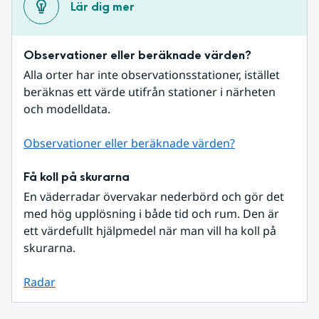
Lär dig mer
Observationer eller beräknade värden?
Alla orter har inte observationsstationer, istället 
beräknas ett värde utifrån stationer i närheten 
och modelldata.
Observationer eller beräknade värden?
Få koll på skurarna
En väderradar övervakar nederbörd och gör det 
med hög upplösning i både tid och rum. Den är 
ett värdefullt hjälpmedel när man vill ha koll på 
skurarna.
Radar