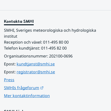
Kontakta SMHI
SMHI, Sveriges meteorologiska och hydrologiska 
institut
Reception och växel: 011-495 80 00
Telefon kundtjänst: 011-495 82 00
Organisationsnummer: 202100-0696
Epost: 
kundtjanst@smhi.se
Epost: 
registrator@smhi.se
Press
Länk till annan webbplats.
SMHIs frågeforum
Mer kontaktinformation