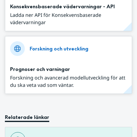
Konsekvensbaserade vädervarningar - API
Ladda ner API för Konsekvensbaserade
vädervarningar
Forskning och utveckling
Prognoser och varningar
Forskning och avancerad modellutveckling för att
du ska veta vad som väntar.
Relaterade länkar