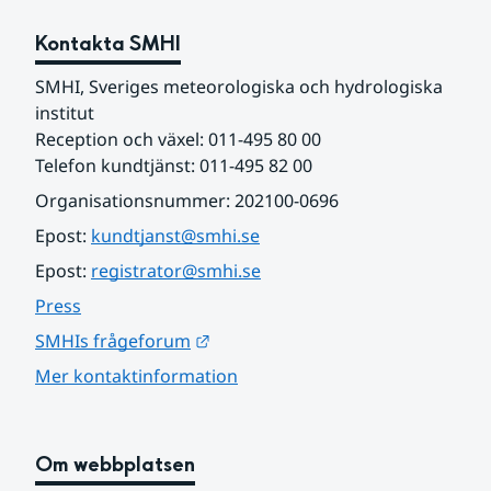
Kontakta SMHI
SMHI, Sveriges meteorologiska och hydrologiska 
institut
Reception och växel: 011-495 80 00
Telefon kundtjänst: 011-495 82 00
Organisationsnummer: 202100-0696
Epost: 
kundtjanst@smhi.se
Epost: 
registrator@smhi.se
Press
Länk till annan webbplats.
SMHIs frågeforum
Mer kontaktinformation
Om webbplatsen