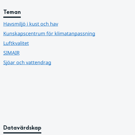
Teman
Havsmiljö i kust och hav
Kunskapscentrum för klimatanpassning
Luftkvalitet
SIMAIR
Sjöar och vattendrag
Datavärdskap