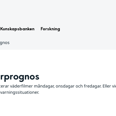
Kunskapsbanken
Forskning
ognos
rprognos
erar väderfilmer måndagar, onsdagar och fredagar. Eller vid
 varningssituationer.