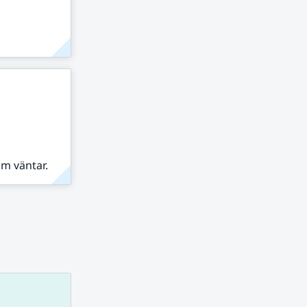
om väntar.